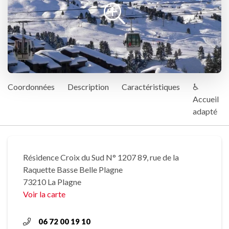
Coordonnées
Description
Caractéristiques
♿
Accueil
adapté
Résidence Croix du Sud N° 1207 89, rue de la
Raquette Basse Belle Plagne
73210 La Plagne
Voir la carte
06 72 00 19 10