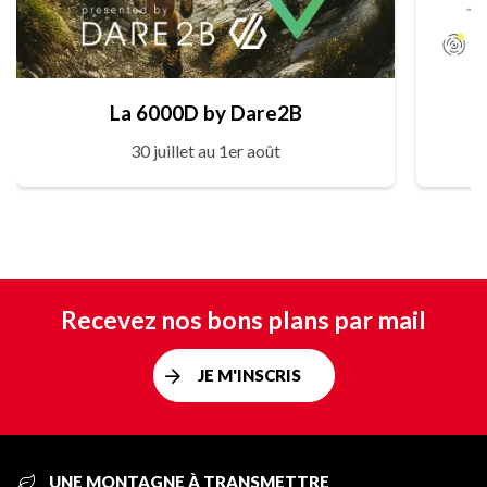
La 6000D by Dare2B
30 juillet au 1er août
Recevez nos bons plans par mail
JE M'INSCRIS
UNE MONTAGNE À TRANSMETTRE