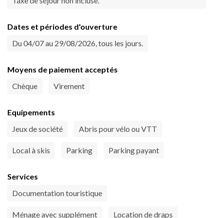
Taxe de séjour non incluse.
Dates et périodes d'ouverture
Du 04/07 au 29/08/2026, tous les jours.
Moyens de paiement acceptés
Chèque
Virement
Equipements
Jeux de société
Abris pour vélo ou VTT
Local à skis
Parking
Parking payant
Services
Documentation touristique
Ménage avec supplément
Location de draps