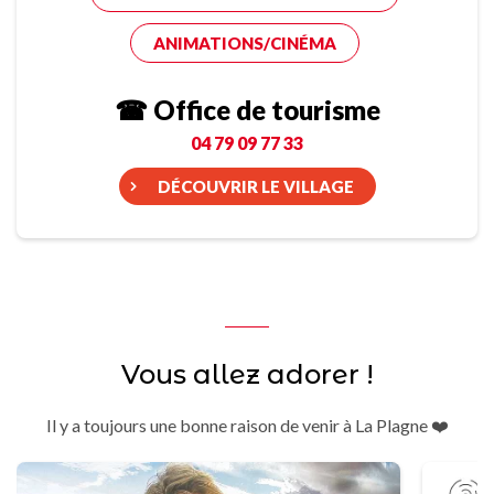
ANIMATIONS/CINÉMA
☎ Office de tourisme
04 79 09 77 33
DÉCOUVRIR LE VILLAGE
Vous allez adorer !
Il y a toujours une bonne raison de venir à La Plagne ❤️