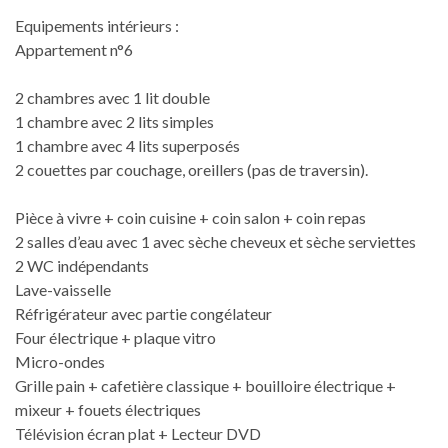
Equipements intérieurs :
Appartement n°6
2 chambres avec 1 lit double
1 chambre avec 2 lits simples
1 chambre avec 4 lits superposés
2 couettes par couchage, oreillers (pas de traversin).
Pièce à vivre + coin cuisine + coin salon + coin repas
2 salles d’eau avec 1 avec sèche cheveux et sèche serviettes
2 WC indépendants
Lave-vaisselle
Réfrigérateur avec partie congélateur
Four électrique + plaque vitro
Micro-ondes
Grille pain + cafetière classique + bouilloire électrique +
mixeur + fouets électriques
Télévision écran plat + Lecteur DVD