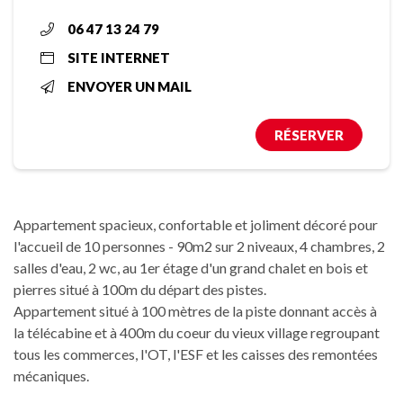
06 47 13 24 79
SITE INTERNET
ENVOYER UN MAIL
RÉSERVER
Appartement spacieux, confortable et joliment décoré pour
l'accueil de 10 personnes - 90m2 sur 2 niveaux, 4 chambres, 2
salles d'eau, 2 wc, au 1er étage d'un grand chalet en bois et
pierres situé à 100m du départ des pistes.
Appartement situé à 100 mètres de la piste donnant accès à
la télécabine et à 400m du coeur du vieux village regroupant
tous les commerces, l'OT, l'ESF et les caisses des remontées
mécaniques.