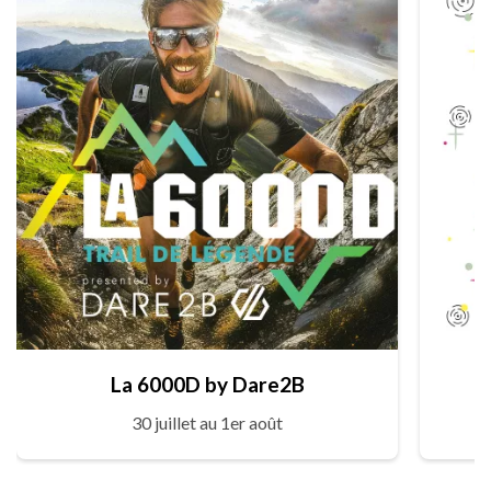
La 6000D by Dare2B
30 juillet au 1er août