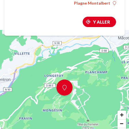
Plagne Montalbert
Y ALLER