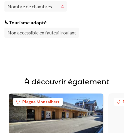
Nombre de chambres
4
♿ Tourisme adapté
Non accessible en fauteuil roulant
À découvrir également
Plagne Montalbert
Plag