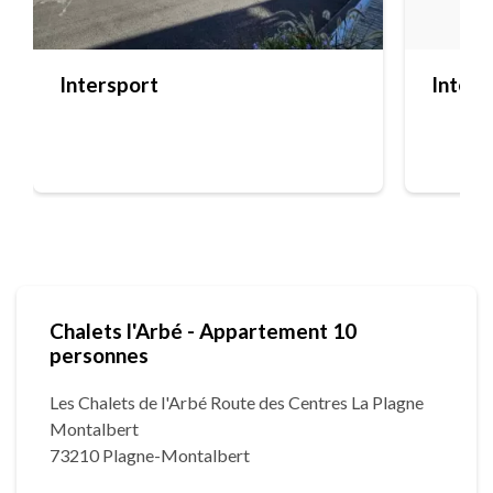
Intersport
Inters
Chalets l'Arbé - Appartement 10
personnes
Les Chalets de l'Arbé Route des Centres La Plagne
Montalbert
73210 Plagne-Montalbert