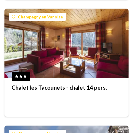
Champagny en Vanoise
Chalet les Tacounets - chalet 14 pers.