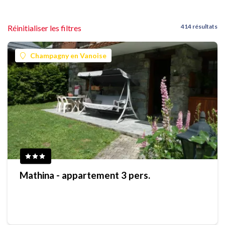
414 résultats
Réinitialiser les filtres
Champagny en Vanoise
Mathina - appartement 3 pers.