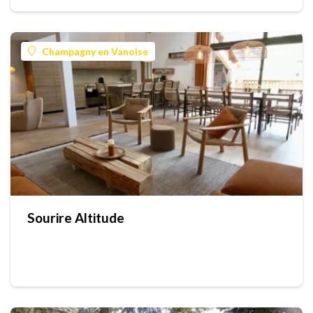
Champagny en Vanoise
Sourire Altitude