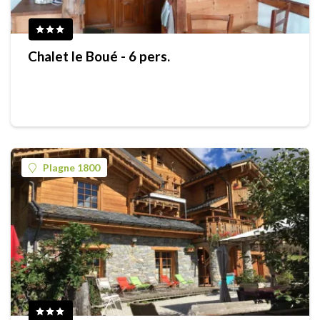
Chalet le Boué - 6 pers.
Plagne 1800