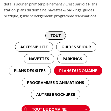
détails pour en profiter pleinement ? C'est par ici ! Plans
station, plans du domaine, navettes & parkings, guides
pratique, guide hébergement, programme d'animations...
ACCESSIBILITÉ
GUIDES SÉJOUR
NAVETTES
PARKINGS
PLANS DES SITES
PLANS DU DOMAINE
PROGRAMMES D'ANIMATIONS
AUTRES BROCHURES