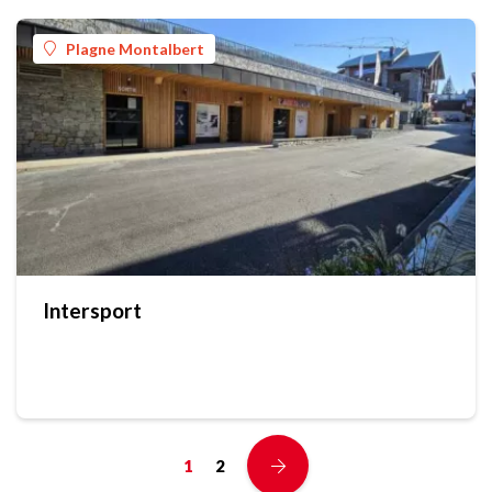
Plagne Montalbert
Intersport
1
2