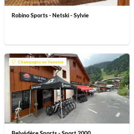
Robino Sports - Netski - Sylvie
Champagny en Vanoise
Belvédère Sports - Sport 2000