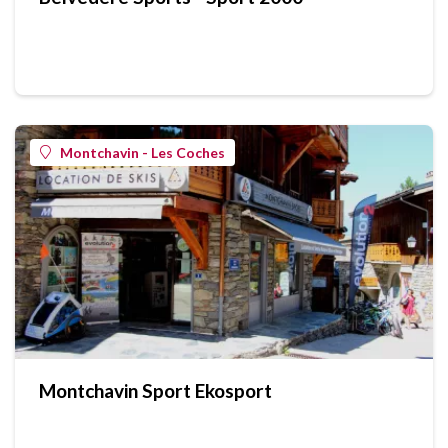
Montchavin - Les Coches
Montchavin Sport Ekosport