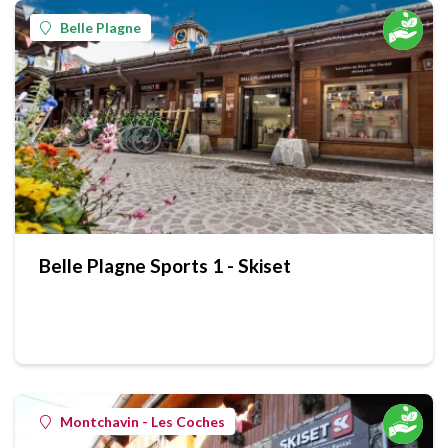
Belle Plagne
Belle Plagne Sports 1 - Skiset
Montchavin - Les Coches