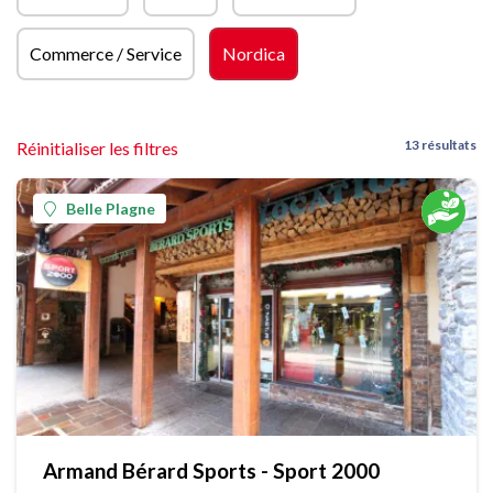
Commerce / Service
Nordica
13 résultats
Réinitialiser les filtres
Belle Plagne
Armand Bérard Sports - Sport 2000