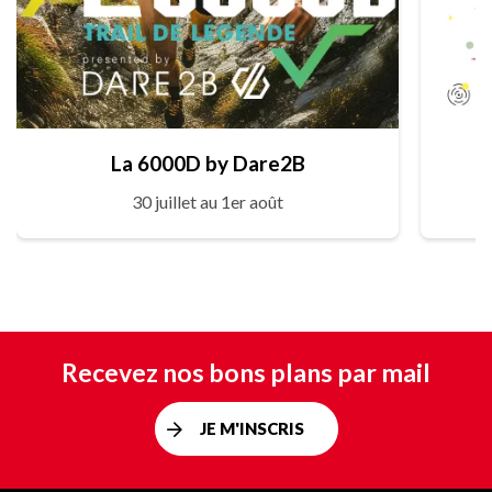
La 6000D by Dare2B
30 juillet au 1er août
Recevez nos bons plans par mail
JE M'INSCRIS