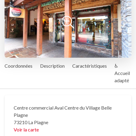
Coordonnées
Description
Caractéristiques
♿
Accueil
adapté
Centre commercial Aval Centre du Village Belle
Plagne
73210 La Plagne
Voir la carte