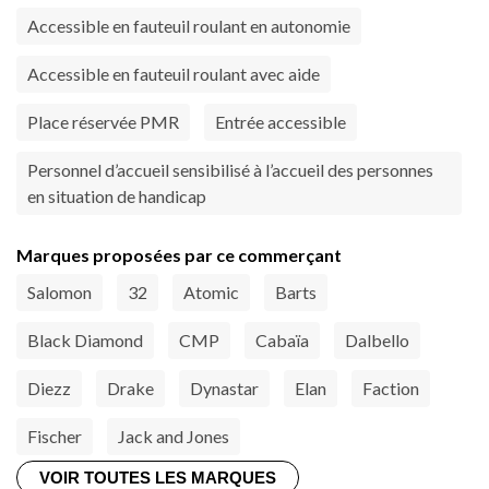
Accessible en fauteuil roulant en autonomie
Accessible en fauteuil roulant avec aide
Place réservée PMR
Entrée accessible
Personnel d’accueil sensibilisé à l’accueil des personnes
en situation de handicap
Marques proposées par ce commerçant
Salomon
32
Atomic
Barts
Black Diamond
CMP
Cabaïa
Dalbello
Diezz
Drake
Dynastar
Elan
Faction
Fischer
Jack and Jones
VOIR TOUTES LES MARQUES