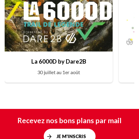
La 6000D by Dare2B
30 juillet au 1er août
Recevez nos bons plans par mail
JE M'INSCRIS