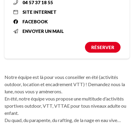
04 57 37 18 55
SITE INTERNET
FACEBOOK
ENVOYER UN MAIL
RÉSERVER
Notre équipe est là pour vous conseiller en été (activités
outdoor, location et encadrement VTT) ! Demandez nous la
lune, nous vous y amènerons.
En été, notre équipe vous propose une multitude d'activités
sportives outdoor, VTT, VTTAE pour tous niveaux adulte ou
enfant.
Du quad, du parapente, du rafting, de la nage en eau vive…