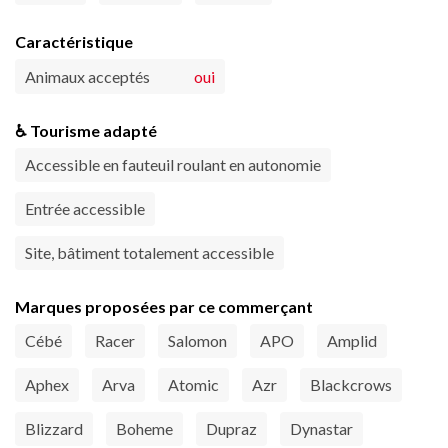
Caractéristique
Animaux acceptés
oui
♿ Tourisme adapté
Accessible en fauteuil roulant en autonomie
Entrée accessible
Site, bâtiment totalement accessible
Marques proposées par ce commerçant
Cébé
Racer
Salomon
APO
Amplid
Aphex
Arva
Atomic
Azr
Blackcrows
Blizzard
Boheme
Dupraz
Dynastar