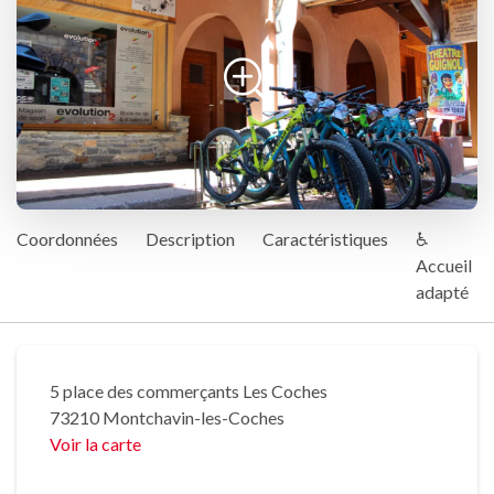
Coordonnées
Description
Caractéristiques
♿
Accueil
adapté
5 place des commerçants Les Coches
73210 Montchavin-les-Coches
Voir la carte