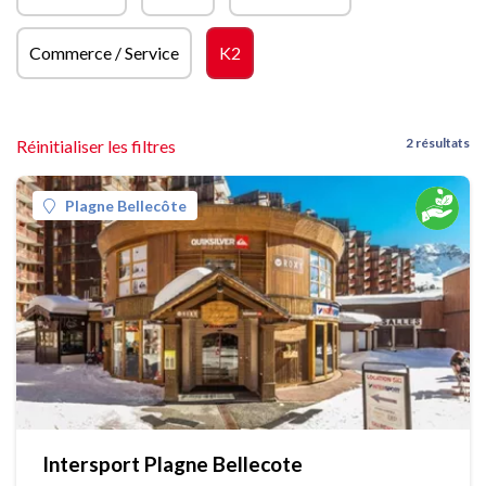
Commerce / Service
K2
2 résultats
Réinitialiser les filtres
Plagne Bellecôte
Intersport Plagne Bellecote