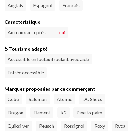
Anglais
Espagnol
Français
Caractéristique
Animaux acceptés
oui
♿ Tourisme adapté
Accessible en fauteuil roulant avec aide
Entrée accessible
Marques proposées par ce commerçant
Cébé
Salomon
Atomic
DC Shoes
Dragon
Element
K2
Pine to palm
Quiksilver
Reusch
Rossignol
Roxy
Rvca