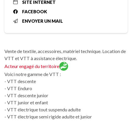
SITE INTERNET
FACEBOOK
ENVOYER UN MAIL
Vente de textile, accessoires, matériel technique. Location de
VTT et VTT à assistance électrique.
Acteur engagé du territoire
Voici notre gamme de VTT :
- VTT descente
- VTT Enduro
- VTT descente junior
- VTT junior et enfant
- VTT électrique tout suspendu adulte
- VTT électrique semi rigide adulte et junior