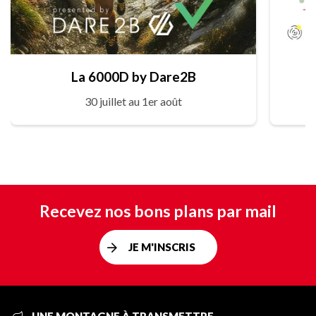
La 6000D by Dare2B
30 juillet au 1er août
Recevez nos bons plans par mail
JE M'INSCRIS