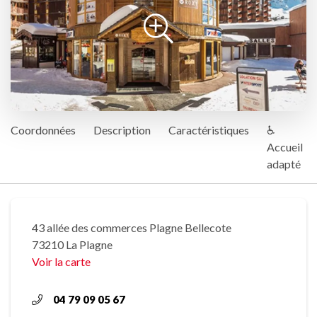
Coordonnées
Description
Caractéristiques
♿
Accueil
adapté
43 allée des commerces Plagne Bellecote
73210 La Plagne
Voir la carte
04 79 09 05 67