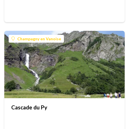
Champagny en Vanoise
Cascade du Py