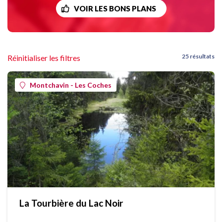
VOIR LES BONS PLANS
25 résultats
Réinitialiser les filtres
Montchavin - Les Coches
La Tourbière du Lac Noir