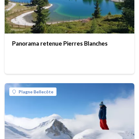
Panorama retenue Pierres Blanches
Plagne Bellecôte