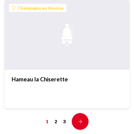
Champagny en Vanoise
Hameau la Chiserette
1
2
3