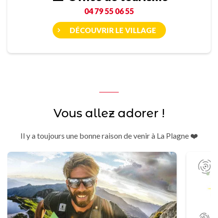
04 79 55 06 55
DÉCOUVRIR LE VILLAGE
Vous allez adorer !
Il y a toujours une bonne raison de venir à La Plagne ❤️