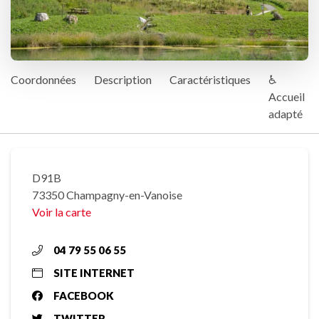
Coordonnées
Description
Caractéristiques
♿
Accueil
adapté
D91B
73350 Champagny-en-Vanoise
Voir la carte
04 79 55 06 55
SITE INTERNET
FACEBOOK
TWITTER