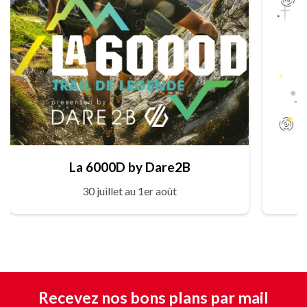
La 6000D by Dare2B
30 juillet au 1er août
Recevez nos bons plans par mail