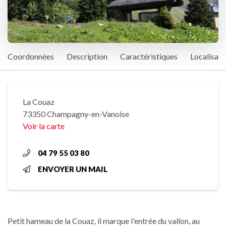
Coordonnées
Description
Caractéristiques
Localisati
La Couaz
73350 Champagny-en-Vanoise
Voir la carte
04 79 55 03 80
ENVOYER UN MAIL
Petit hameau de la Couaz, il marque l'entrée du vallon, au