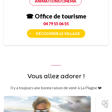
ANIMATIONS/CINÉMA
☎ Office de tourisme
04 79 55 06 55
DÉCOUVRIR LE VILLAGE
Vous allez adorer !
Il y a toujours une bonne raison de venir à La Plagne ❤️