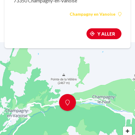
73350 Champagny-en-Vanoise
Champagny en Vanoise
Y ALLER