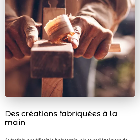
Des créations fabriquées à la
main
Autrefois, on utilisait le bois (sapin, pin ou mélèze) pour de