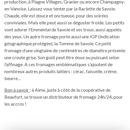
production, à Plagne Villages, Granier ou encore Champagny-
en-Vanoise. Laissez vous tenter par la Raclette de Savoie.
Chaude, elle est douce et onctueuse, pour des soirées
conviviales. Mais elle peut aussi se déguster froide. Les petits
vont adorer l’Emmental de Savoie et ses trous, aussi appelés
des yeux. Un autre fromage porte aussi une IGP (indication
géographique protégée), la Tomme de Savoie. Ce petit
fromage d’une vingtaine de centimètres de diamètre présente
une croute grise. Son goût peut être doux ou puissant selon
l’affinage. A ces fromages emblématiques s’ajoutent de
nombreux autres produits laitiers : cérac, faisselle, crème,
beurre…
Bon à savoir
: à Aime, juste à côté de la coopérative de
Beaufort, se trouve un distributeur de fromage 24h/24, pour
les accros !