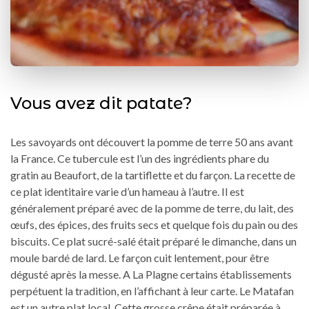
Vous avez dit patate?
Les savoyards ont découvert la pomme de terre 50 ans avant
la France. Ce tubercule est l’un des ingrédients phare du
gratin au Beaufort, de la tartiflette et du farçon. La recette de
ce plat identitaire varie d’un hameau à l’autre. Il est
généralement préparé avec de la pomme de terre, du lait, des
œufs, des épices, des fruits secs et quelque fois du pain ou des
biscuits. Ce plat sucré-salé était préparé le dimanche, dans un
moule bardé de lard. Le farçon cuit lentement, pour être
dégusté après la messe. A La Plagne certains établissements
perpétuent la tradition, en l’affichant à leur carte. Le Matafan
est un autre plat local. Cette grosse crêpe était préparée à