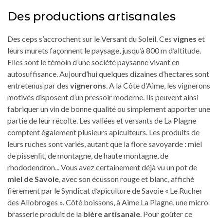
Des productions artisanales
Des ceps s’accrochent sur le Versant du Soleil. Ces
vignes
et
leurs murets façonnent le paysage, jusqu’à 800 m d’altitude.
Elles sont le témoin d’une société paysanne vivant en
autosuffisance. Aujourd’hui quelques dizaines d’hectares sont
entretenus par des
vignerons
. A la Côte d’Aime, les vignerons
motivés disposent d’un pressoir moderne. Ils peuvent ainsi
fabriquer un vin de bonne qualité ou simplement apporter une
partie de leur récolte. Les vallées et versants de La Plagne
comptent également plusieurs apiculteurs. Les produits de
leurs ruches sont variés, autant que la flore savoyarde : miel
de pissenlit, de montagne, de haute montagne, de
rhododendron... Vous avez certainement déjà vu un pot de
miel de Savoie
, avec son écusson rouge et blanc, affiché
fièrement par le Syndicat d’apiculture de Savoie « Le Rucher
des Allobroges ». Côté boissons, à Aime La Plagne, une micro
brasserie produit de la
bière artisanale
. Pour goûter ce