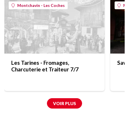
Montchavin - Les Coches
Mo
Les Tarines - Fromages,
Save
Charcuterie et Traiteur 7/7
VOIR PLUS