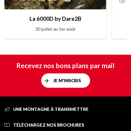
La 6000D by Dare2B
30 juillet au 1er août
Recevez nos bons plans par mail
JE M'INSCRIS
UNE MONTAGNE À TRANSMETTRE
TÉLÉCHARGEZ NOS BROCHURES