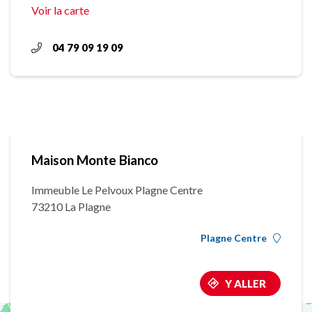
Voir la carte
04 79 09 19 09
Maison Monte Bianco
Immeuble Le Pelvoux Plagne Centre
73210 La Plagne
Plagne Centre
Y ALLER