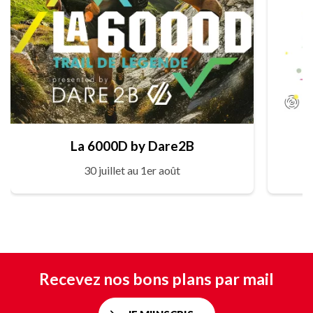
La 6000D by Dare2B
30 juillet au 1er août
Recevez nos bons plans par mail