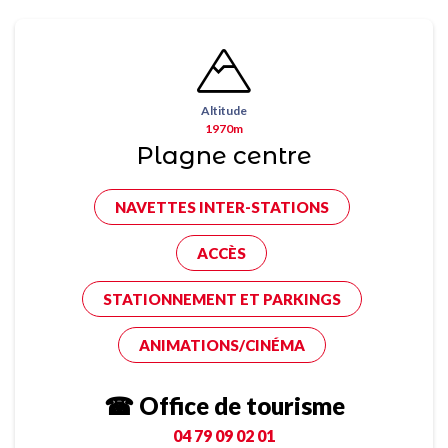
Altitude
1970m
Plagne centre
NAVETTES INTER-STATIONS
ACCÈS
STATIONNEMENT ET PARKINGS
ANIMATIONS/CINÉMA
☎ Office de tourisme
04 79 09 02 01