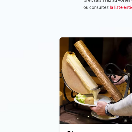
ou consultez
la liste ent