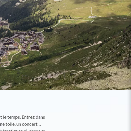
 et le temps. Entrez dans
une toile, un concert…
 thématiques ci-dessous,