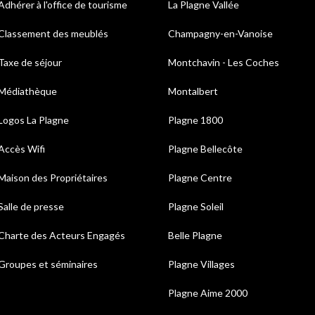
Adhérer à l'office de tourisme
La Plagne Vallée
Classement des meublés
Champagny-en-Vanoise
Taxe de séjour
Montchavin - Les Coches
Médiathèque
Montalbert
Logos La Plagne
Plagne 1800
Accès Wifi
Plagne Bellecôte
Maison des Propriétaires
Plagne Centre
Salle de presse
Plagne Soleil
Charte des Acteurs Engagés
Belle Plagne
Groupes et séminaires
Plagne Villages
Plagne Aime 2000