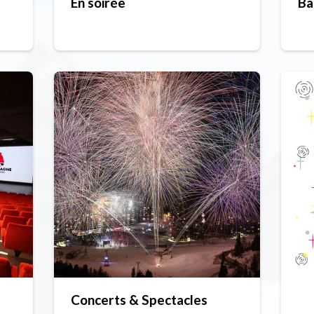
En soirée
Ba
Concerts & Spectacles