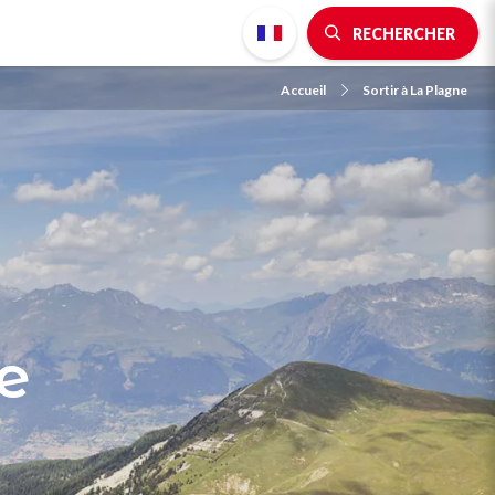
RECHERCHER
Accueil
Sortir à La Plagne
e