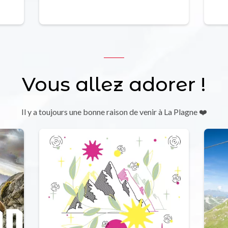
Vous allez adorer !
Il y a toujours une bonne raison de venir à La Plagne ❤️