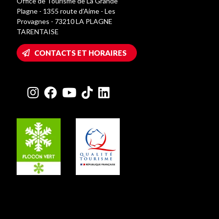
Office de Tourisme de La Grande
Plagne - 1355 route d’Aime - Les
Provagnes - 73210 LA PLAGNE
TARENTAISE
CONTACTS ET HORAIRES