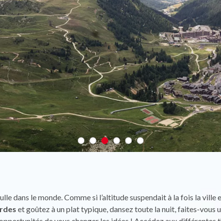
bulle dans le monde. Comme si l’altitude suspendait à la fois la ville
rdes
et goûtez à un plat typique, dansez toute la nuit, faites-vous 
es opportunités de vous changer les idées ! Accédez aux différentes