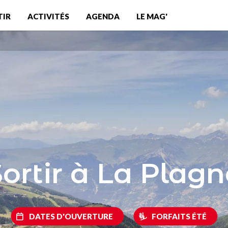
TIR
ACTIVITÉS
AGENDA
LE MAG'
ortir à La Plagn
DATES D'OUVERTURE
FORFAITS ÉTÉ