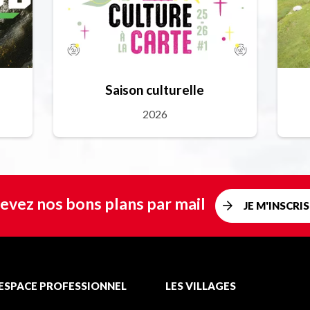
Saison culturelle
2026
evez nos bons plans par mail
JE M'INSCRIS
ESPACE PROFESSIONNEL
LES VILLAGES