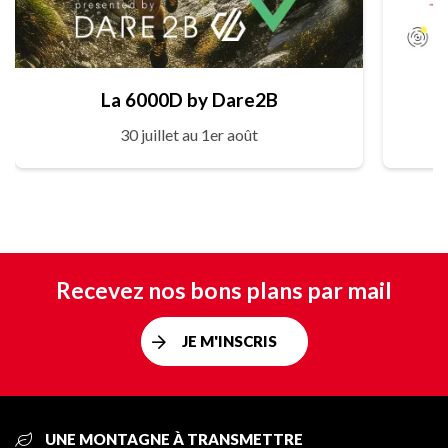
La 6000D by Dare2B
30 juillet au 1er août
Recevez nos bons plans par mail
JE M'INSCRIS
UNE MONTAGNE À TRANSMETTRE