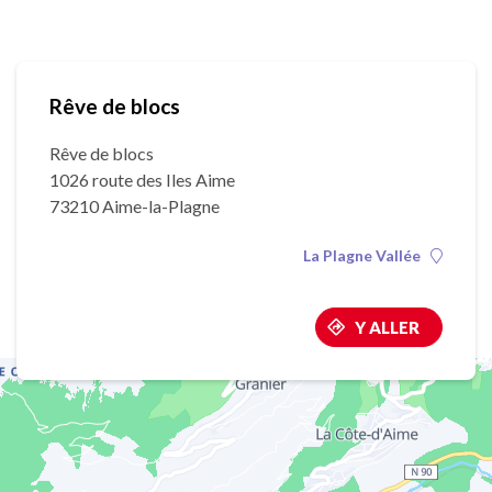
Rêve de blocs
Rêve de blocs
1026 route des Iles Aime
73210 Aime-la-Plagne
La Plagne Vallée
Y ALLER