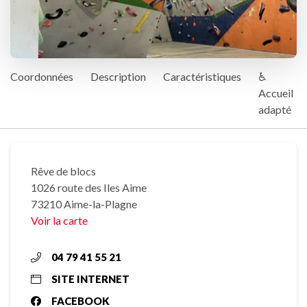
Coordonnées
Description
Caractéristiques
♿
Accueil
adapté
Rêve de blocs
1026 route des Iles Aime
73210 Aime-la-Plagne
Voir la carte
04 79 41 55 21
SITE INTERNET
FACEBOOK