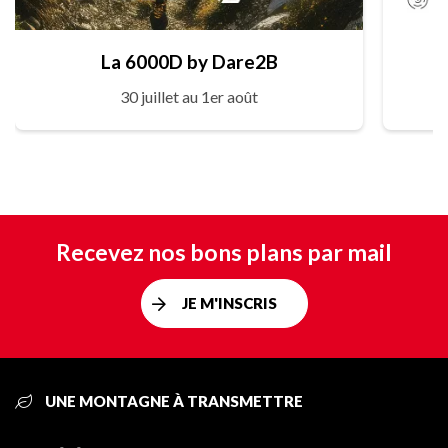
La 6000D by Dare2B
30 juillet au 1er août
Recevez nos bons plans par mail
JE M'INSCRIS
UNE MONTAGNE À TRANSMETTRE