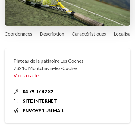
Coordonnées
Description
Caractéristiques
Localisati
Plateau de la patinoire Les Coches
73210 Montchavin-les-Coches
Voir la carte
04 79 07 82 82
SITE INTERNET
ENVOYER UN MAIL