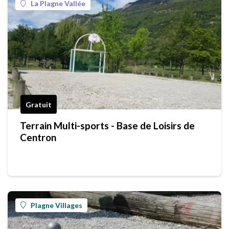
La Plagne Vallée
Gratuit
Terrain Multi-sports - Base de Loisirs de
Centron
Plagne Villages