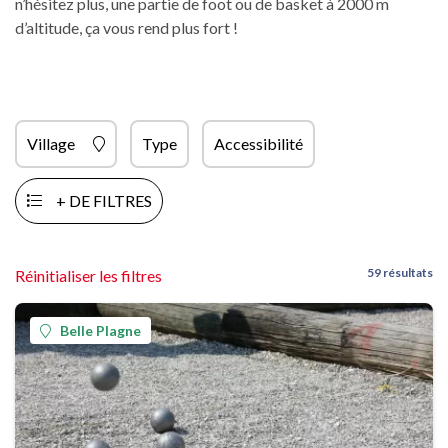
n’hésitez plus, une partie de foot ou de basket à 2000 m
d’altitude, ça vous rend plus fort !
Village
Type
Accessibilité
+ DE FILTRES
59 résultats
Réinitialiser les filtres
Belle Plagne