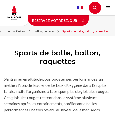
Aller
au
contenu
RÉSERVEZ VOTRE SÉJOUR
principal
titude d'activités
La Plagne l'été
Sports de balle, ballon, raquettes
Sports de balle, ballon,
raquettes
S’entraîner en altitude pour booster ses performances, un
mythe ? Non, de la science. Le taux d’oxygène dans l’air, plus
faible, incite l’organisme à fabriquer plus de globules rouges.
Ces globules rouges restent dans le système plusieurs
semaines après les entraînements, améliorant ainsi les
performances une fois revenu au niveau de la mer. Alors