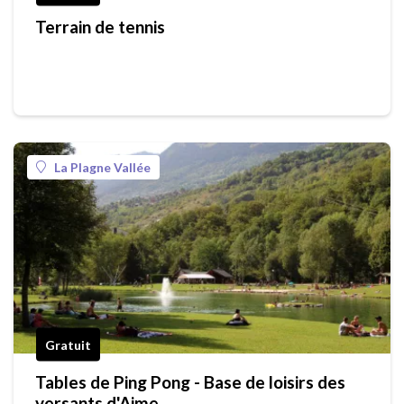
Terrain de tennis
La Plagne Vallée
Gratuit
Tables de Ping Pong - Base de loisirs des
versants d'Aime