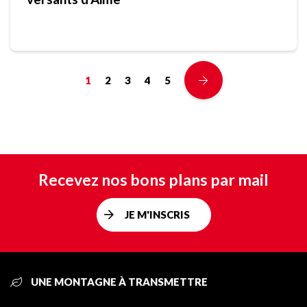
1
2
3
4
5
Recevez nos bons plans par mail
JE M'INSCRIS
UNE MONTAGNE À TRANSMETTRE