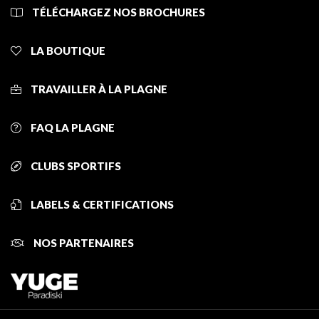
TÉLÉCHARGEZ NOS BROCHURES
LA BOUTIQUE
TRAVAILLER À LA PLAGNE
FAQ LA PLAGNE
CLUBS SPORTIFS
LABELS & CERTIFICATIONS
NOS PARTENAIRES