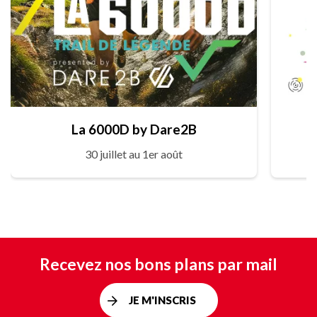
La 6000D by Dare2B
30 juillet au 1er août
Recevez nos bons plans par mail
JE M'INSCRIS