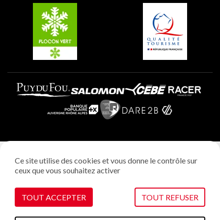
Plagne Villages
Plagne Aime 2000
Mentions légales
Ce site utilise des cookies et vous donne le contrôle sur
Politique vie privée
ceux que vous souhaitez activer
Réalisation: StudioJuillet
Gestion des cookies
TOUT ACCEPTER
TOUT REFUSER