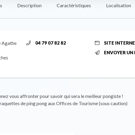
s
Description
Caractéristiques
Localisation
e Agathe
04 79 07 82 82
SITE INTERN
ENVOYER UN 
ches
enez vous affronter pour savoir qui sera le meilleur pongiste !
raquettes de ping pong aux Offices de Tourisme (sous caution)