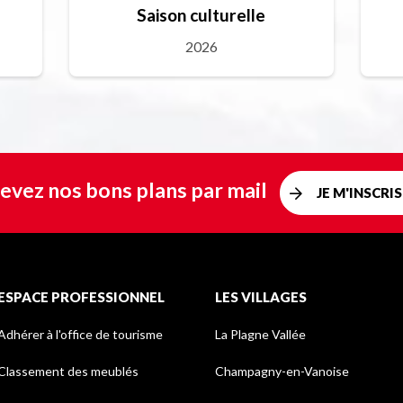
Saison culturelle
2026
evez nos bons plans par mail
JE M'INSCRIS
ESPACE PROFESSIONNEL
LES VILLAGES
Adhérer à l'office de tourisme
La Plagne Vallée
Classement des meublés
Champagny-en-Vanoise