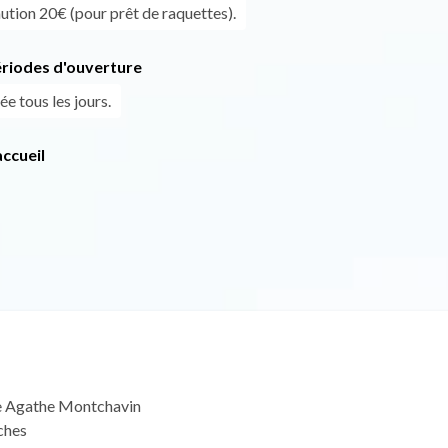
ution 20€ (pour prêt de raquettes).
ériodes d'ouverture
ée tous les jours.
ccueil
te Agathe Montchavin
ches