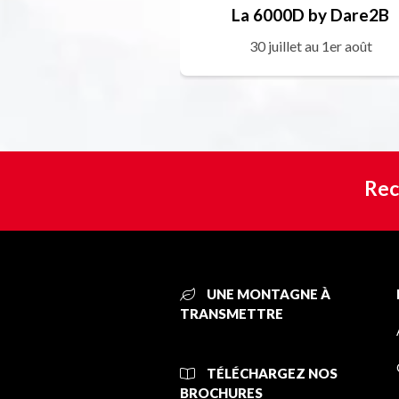
La 6000D by Dare2B
30 juillet au 1er août
Rec
UNE MONTAGNE À
TRANSMETTRE
TÉLÉCHARGEZ NOS
BROCHURES