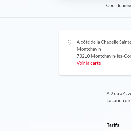
Coordonnée
A côté de la Chapelle Saint
Montchavin
73210 Montchavin-les-Co
Voir la carte
A 2 ou à 4, v
Location de 
Tarifs