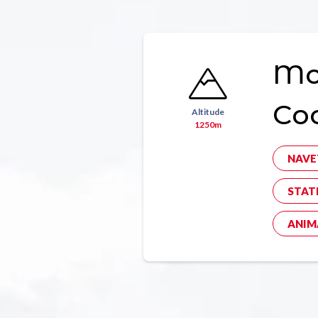
Mon
Co
Altitude
1250m
NAVE
STAT
ANIM