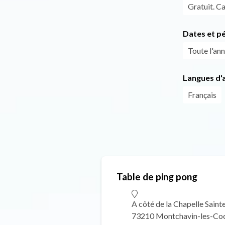
Gratuit. Ca
Dates et p
Toute l'ann
Langues d'a
Français
Table de ping pong
A côté de la Chapelle Sain
73210 Montchavin-les-Co