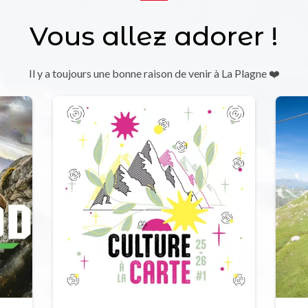
Vous allez adorer !
Il y a toujours une bonne raison de venir à La Plagne ❤️