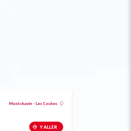
Montchavin - Les Coches
Y ALLER