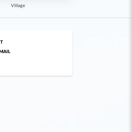
Village
ET
MAIL