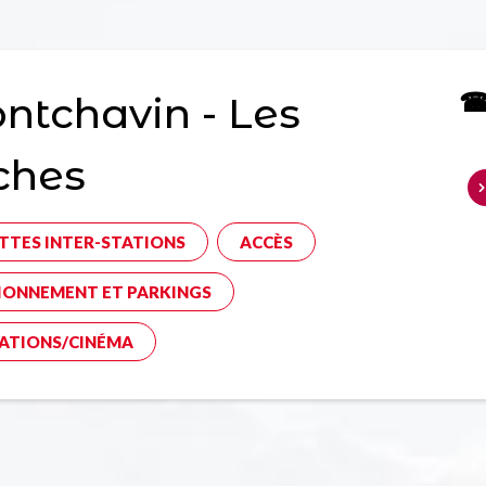
☎ 
tchavin - Les
ches
TTES INTER-STATIONS
ACCÈS
IONNEMENT ET PARKINGS
ATIONS/CINÉMA