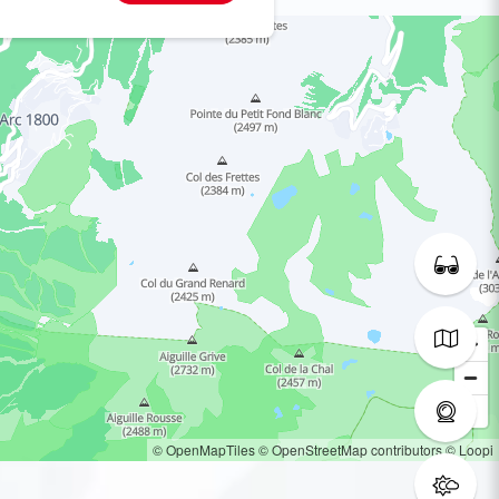
© OpenMapTiles
© OpenStreetMap contributors
© Loopi