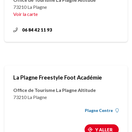
73210 La Plagne
Voir la carte
06 84 42 11 93
La Plagne Freestyle Foot Académie
Office de Tourisme La Plagne Altitude
73210 La Plagne
Plagne Centre
Y ALLER