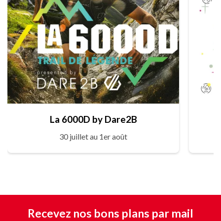
La 6000D by Dare2B
30 juillet au 1er août
Recevez nos bons plans par mail