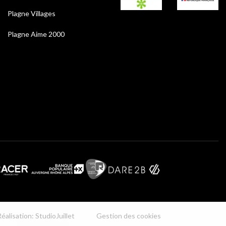
Plagne Villages
Plagne Aime 2000
éalisation: StudioJuillet
Gestion des cookies