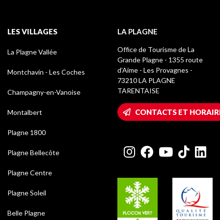
LES VILLAGES
LA PLAGNE
Office de Tourisme de La
La Plagne Vallée
Grande Plagne - 1355 route
d’Aime - Les Provagnes -
Montchavin - Les Coches
73210 LA PLAGNE
TARENTAISE
Champagny-en-Vanoise
CONTACTS ET HORAIR
Montalbert
Plagne 1800
Plagne Bellecôte
Plagne Centre
Plagne Soleil
Belle Plagne