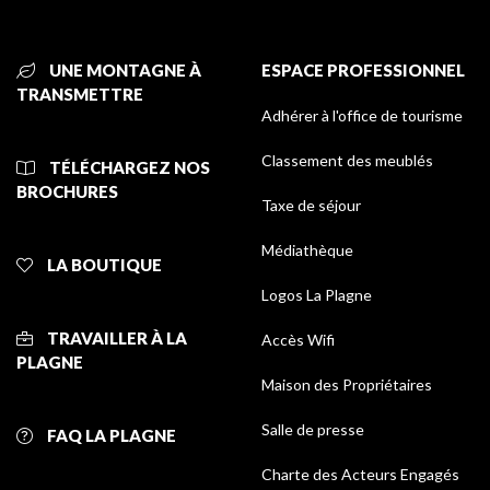
UNE MONTAGNE À
ESPACE PROFESSIONNEL
TRANSMETTRE
Adhérer à l'office de tourisme
Classement des meublés
TÉLÉCHARGEZ NOS
BROCHURES
Taxe de séjour
Médiathèque
LA BOUTIQUE
Logos La Plagne
TRAVAILLER À LA
Accès Wifi
PLAGNE
Maison des Propriétaires
Salle de presse
FAQ LA PLAGNE
Charte des Acteurs Engagés