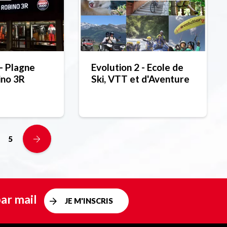
- Plagne
Evolution 2 - Ecole de
ino 3R
Ski, VTT et d'Aventure
5
ar mail
JE M'INSCRIS