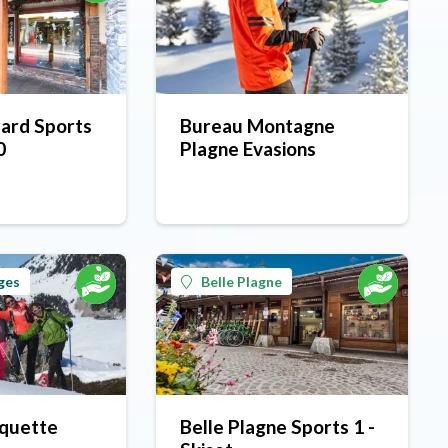
ard Sports
Bureau Montagne
0
Plagne Evasions
ges
Belle Plagne
aquette
Belle Plagne Sports 1 -