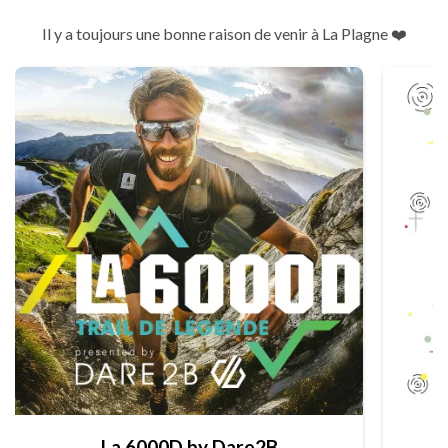
Il y a toujours une bonne raison de venir à La Plagne ❤️
La 6000D by Dare2B