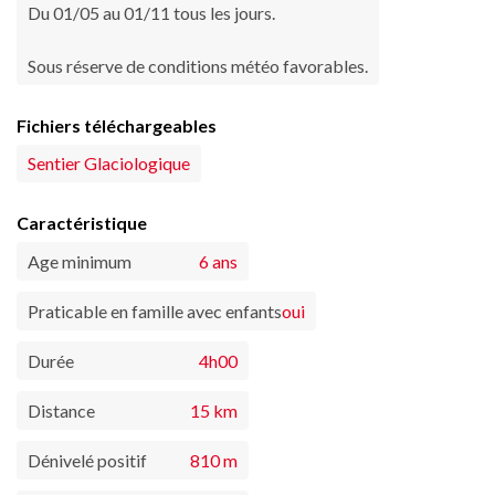
Du 01/05 au 01/11 tous les jours.
Sous réserve de conditions météo favorables.
Fichiers téléchargeables
Sentier Glaciologique
Caractéristique
Age minimum
6 ans
Praticable en famille avec enfants
oui
Durée
4h00
Distance
15 km
Dénivelé positif
810 m