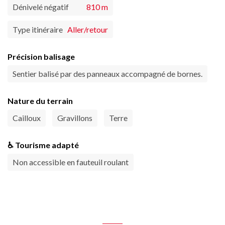
Dénivelé négatif
810 m
Type itinéraire
Aller/retour
Précision balisage
Sentier balisé par des panneaux accompagné de bornes.
Nature du terrain
Cailloux
Gravillons
Terre
♿ Tourisme adapté
Non accessible en fauteuil roulant