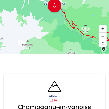
Altitude
1250m
Champagny-en-Vanoise