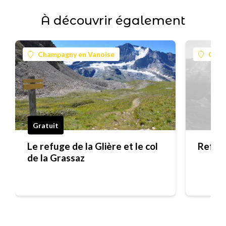
À découvrir également
Champagny en Vanoise
Cham
Gratuit
Le refuge de la Glière et le col
Refuge
de la Grassaz