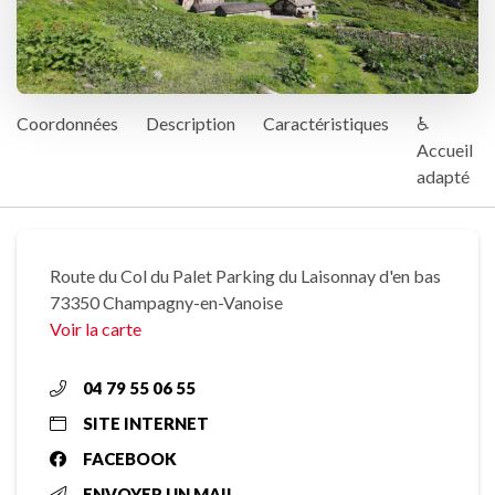
Coordonnées
Description
Caractéristiques
♿
Accueil
adapté
Route du Col du Palet Parking du Laisonnay d'en bas
73350 Champagny-en-Vanoise
Voir la carte
04 79 55 06 55
SITE INTERNET
FACEBOOK
ENVOYER UN MAIL