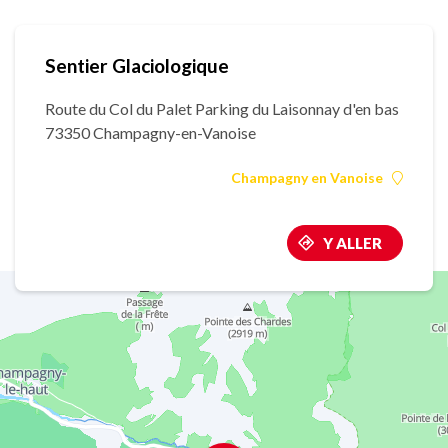
Sentier Glaciologique
Route du Col du Palet Parking du Laisonnay d'en bas
73350 Champagny-en-Vanoise
Champagny en Vanoise
Y ALLER