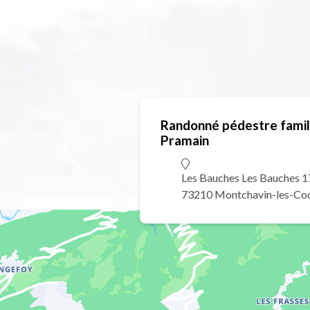
Randonné pédestre famili
Pramain
Les Bauches Les Bauches 
73210 Montchavin-les-Co