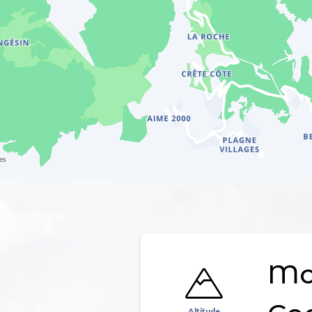
Mon
Altitude