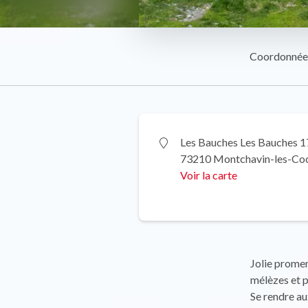
Coordonnée
Les Bauches Les Bauches 
73210 Montchavin-les-Co
Voir la carte
Jolie promen
mélèzes et p
Se rendre au