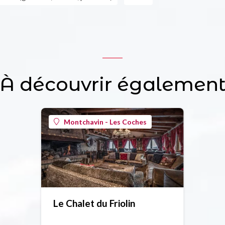
À découvrir égalemen
Montchavin - Les Coches
Le Chalet du Friolin