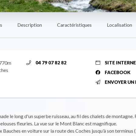
s
Description
Caractéristiques
Localisation
1770m
04 79 07 82 82
SITE INTERN
ches
FACEBOOK
ENVOYER UN 
ade le long d'un superbe ruisseau, au fil des chalets de montagne. 
elouses fleuries. La vue sur le Mont Blanc est magnifique.
x Bauches en voiture sur la route des Coches jusqu'à son terminus (