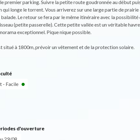
 le premier parking. Suivre la petite route goudronnée au début pui
 qui longe le torrent. Vous arriverez sur une large partie de prairie 
 balade. Le retour se fera par le même itinéraire avec la possibilit
isseau (petite passerelle). Cette petite vallée est un véritable havr
norama exceptionnel. Pique nique possible.
t situé à 1800m, prévoir un vêtement et de la protection solaire.
iculté
 - Facile
ériodes d'ouverture
u 29/08.