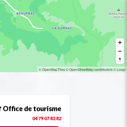
© OpenMapTiles
© OpenStreetMap contributors
© Loopi
Office de tourisme
04 79 07 82 82