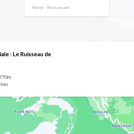
Hôtel - Restaurant
ale : Le Ruisseau de
1770m
ches