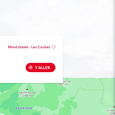
Montchavin - Les Coches
Y ALLER