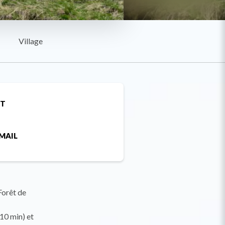
Village
ET
MAIL
Forêt de
10 min) et