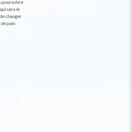
s poursuivre
qui sera le
é de changer
e de paix