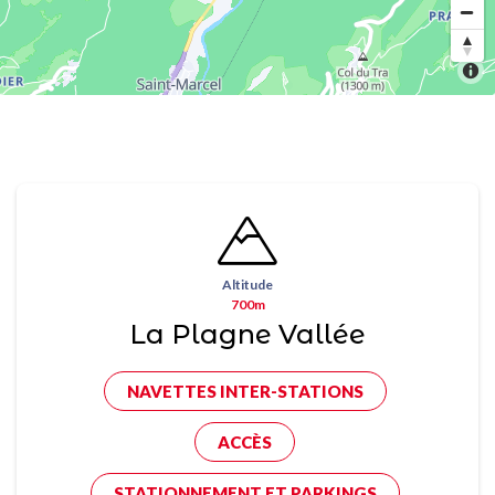
Altitude
700m
La Plagne Vallée
NAVETTES INTER-STATIONS
ACCÈS
STATIONNEMENT ET PARKINGS