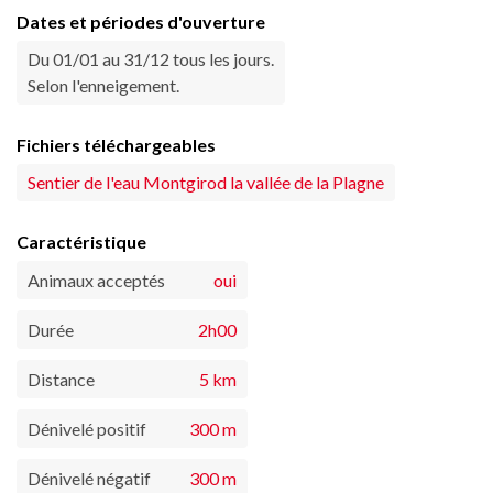
Dates et périodes d'ouverture
Du 01/01 au 31/12 tous les jours.
Selon l'enneigement.
Fichiers téléchargeables
Sentier de l'eau Montgirod la vallée de la Plagne
Caractéristique
Animaux acceptés
oui
Durée
2h00
Distance
5 km
Dénivelé positif
300 m
Dénivelé négatif
300 m