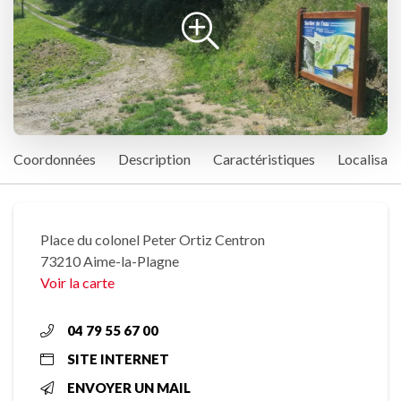
Coordonnées
Description
Caractéristiques
Localisati
Place du colonel Peter Ortiz Centron
73210 Aime-la-Plagne
Voir la carte
04 79 55 67 00
SITE INTERNET
ENVOYER UN MAIL