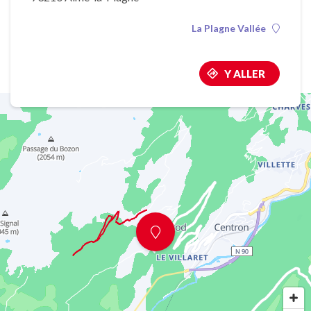
La Plagne Vallée
Y ALLER