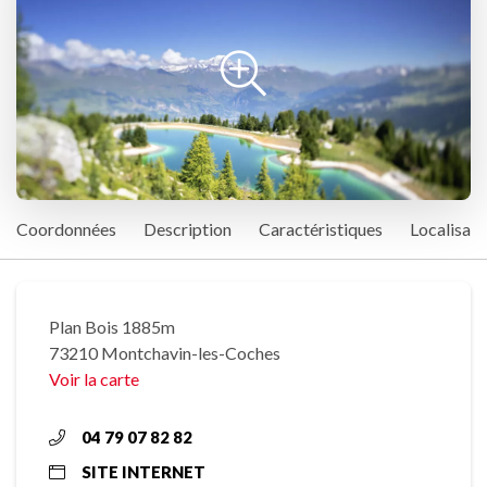
Coordonnées
Description
Caractéristiques
Localisati
Plan Bois 1885m
73210 Montchavin-les-Coches
Voir la carte
04 79 07 82 82
SITE INTERNET