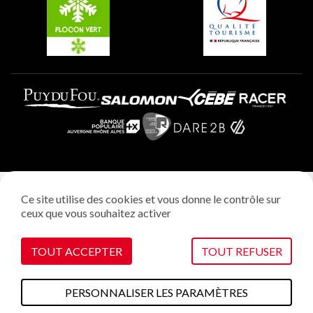
Plagne Aime 2000
Mentions légales
Ce site utilise des cookies et vous donne le contrôle sur
Politique vie privée
ceux que vous souhaitez activer
Réalisation: StudioJuillet
Gestion des cookies
TOUT ACCEPTER
TOUT REFUSER
PERSONNALISER LES PARAMÈTRES