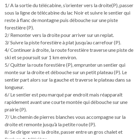
1/ A la sortie du télécabine, s’orienter vers la droite(P), passer
sous la ligne de télécabine du lac Noir et suivre le sentier qui
reste à flanc de montagne puis débouche sur une piste
forestière (P).
2/ Remonter vers la droite pour arriver sur un replat.
3/ Suivre la piste forestière à plat jusqu’au carrefour (P).
4/ Continuer à droite, la route forestière traverse une piste de
ski et se poursuit sur 1 km environ.
5/ Quitter la route forestière (P), emprunter un sentier qui
monte sur la droite et débouche sur un petit plateau (P). Le
sentier part alors sur la gauche et traverse le plateau dans sa
longueur.
6/ Le sentier est peu marqué par endroit mais réapparaît
rapidement avant une courte montée qui débouche sur une
prairie (P).
7/ Un chemin de pierres blanches vous accompagne sur la
droite et remonte jusqu’à la petite route (P).
8/ Se diriger vers la droite, passer entre un gros chalet et