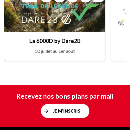
La 6000D by Dare2B
30 juillet au 1er août
Recevez nos bons plans par mail
JE M'INSCRIS