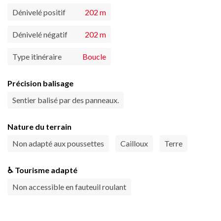
Dénivelé positif
202 m
Dénivelé négatif
202 m
Type itinéraire
Boucle
Précision balisage
Sentier balisé par des panneaux.
Nature du terrain
Non adapté aux poussettes
Cailloux
Terre
♿ Tourisme adapté
Non accessible en fauteuil roulant