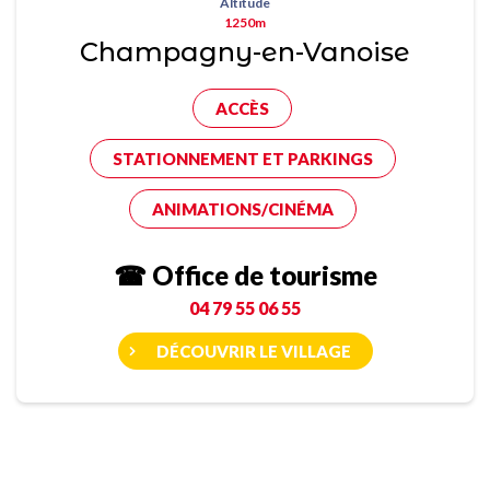
Altitude
1250m
Champagny-en-Vanoise
ACCÈS
STATIONNEMENT ET PARKINGS
ANIMATIONS/CINÉMA
☎ Office de tourisme
04 79 55 06 55
DÉCOUVRIR LE VILLAGE