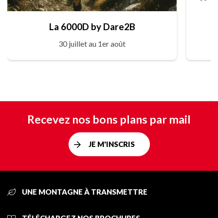
La 6000D by Dare2B
30 juillet au 1er août
Recevez nos bons plans par mail
JE M'INSCRIS
UNE MONTAGNE À TRANSMETTRE