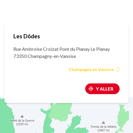
Les Dôdes
Rue Ambroise Croizat Pont du Planay Le Planay
73350 Champagny-en-Vanoise
Champagny en Vanoise
Y ALLER