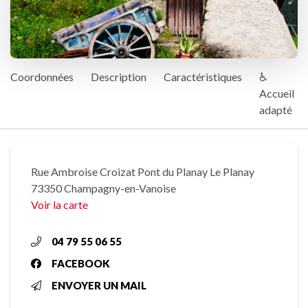
Coordonnées
Description
Caractéristiques
♿
Accueil
adapté
Rue Ambroise Croizat Pont du Planay Le Planay
73350 Champagny-en-Vanoise
Voir la carte
04 79 55 06 55
FACEBOOK
ENVOYER UN MAIL