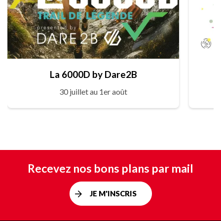
La 6000D by Dare2B
30 juillet au 1er août
Recevez nos bons plans par mail
JE M'INSCRIS