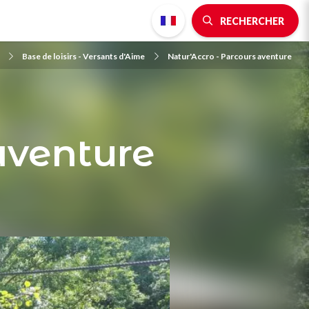
RECHERCHER
Base de loisirs - Versants d'Aime
Natur'Accro - Parcours aventure
aventure