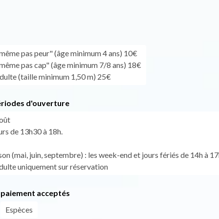
même pas peur" (âge minimum 4 ans) 10€
même pas cap" (âge minimum 7/8 ans) 18€
dulte (taille minimum 1,50 m) 25€
ériodes d'ouverture
Août
urs de 13h30 à 18h.
son (mai, juin, septembre) : les week-end et jours fériés de 14h à 17
dulte uniquement sur réservation
paiement acceptés
Espèces