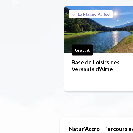
La Plagne Vallée
Gratuit
Base de Loisirs des
Versants d'Aime
Natur'Accro - Parcours 