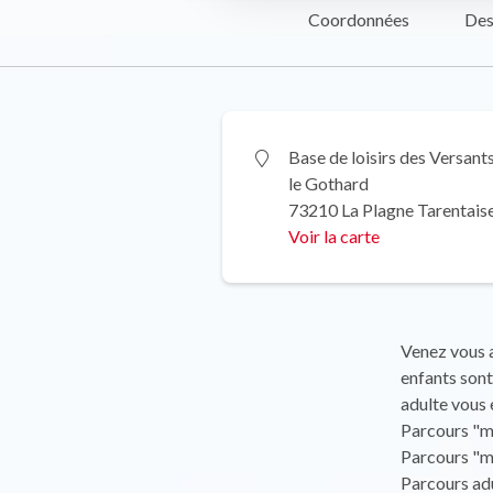
Coordonnées
Des
Base de loisirs des Versant
le Gothard
73210 La Plagne Tarentais
Voir la carte
Venez vous a
enfants sont
adulte vous 
Parcours "m
Parcours "m
Parcours adu