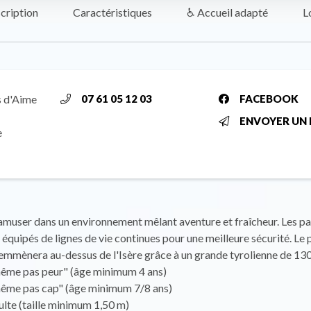
cription
Caractéristiques
♿ Accueil adapté
L
s d'Aime
07 61 05 12 03
FACEBOOK
ENVOYER UN 
e
muser dans un environnement mêlant aventure et fraîcheur. Les p
 équipés de lignes de vie continues pour une meilleure sécurité. Le
emmènera au-dessus de l'Isère grâce à un grande tyrolienne de 130
ême pas peur" (âge minimum 4 ans)
ême pas cap" (âge minimum 7/8 ans)
lte (taille minimum 1,50 m)