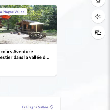
a Plagne Vallée
rcours Aventure
estier dans la vallée de
Plagne - Natur'Accro
La Plagne Vallée