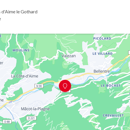
s d'Aime le Gothard
e