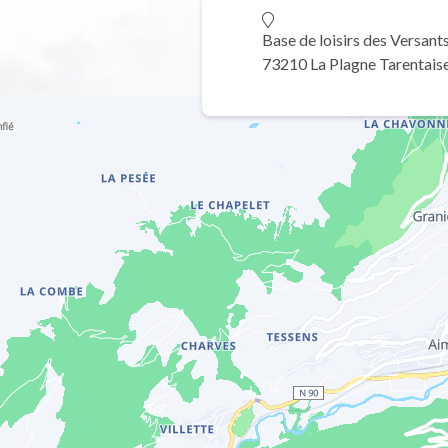
Base de loisirs des Versant
73210 La Plagne Tarentais