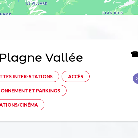
☎ 
Plagne Vallée
TTES INTER-STATIONS
ACCÈS
IONNEMENT ET PARKINGS
ATIONS/CINÉMA