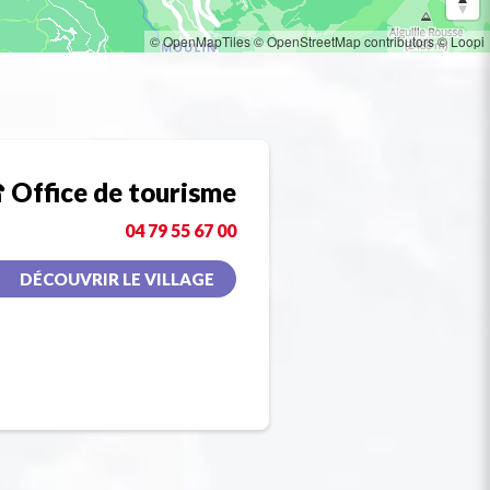
© OpenMapTiles
© OpenStreetMap contributors
© Loopi
Office de tourisme
04 79 55 67 00
DÉCOUVRIR LE VILLAGE