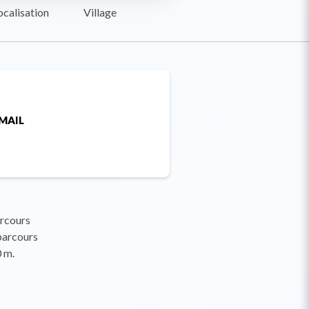
ocalisation
Village
MAIL
arcours
 parcours
 m.