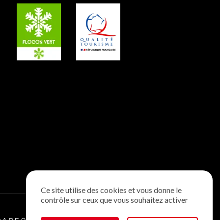
Ce site utilise des cookies et vous donne le
contrôle sur ceux que vous souhaitez activer