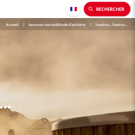
RECHERCHER
Accueil
Savourez une multitude d'activités
Inspirez... Expirez...
..