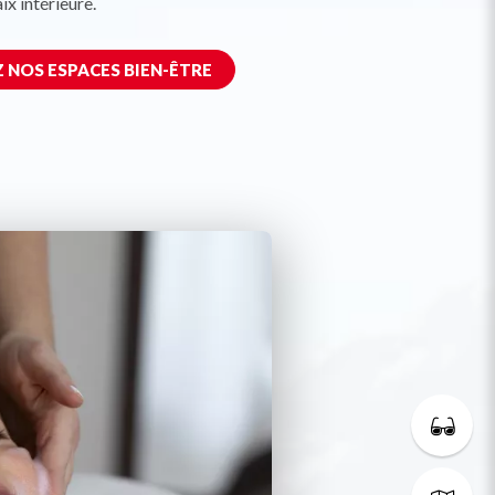
ix intérieure.
NOS ESPACES BIEN-ÊTRE