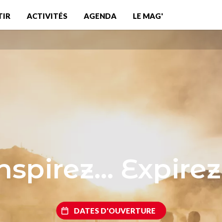
TIR
ACTIVITÉS
AGENDA
LE MAG'
nspirez... Expirez.
DATES D'OUVERTURE