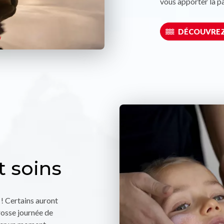
vous apporter la pa
DÉCOUVREZ 
 soins
! Certains auront
grosse journée de