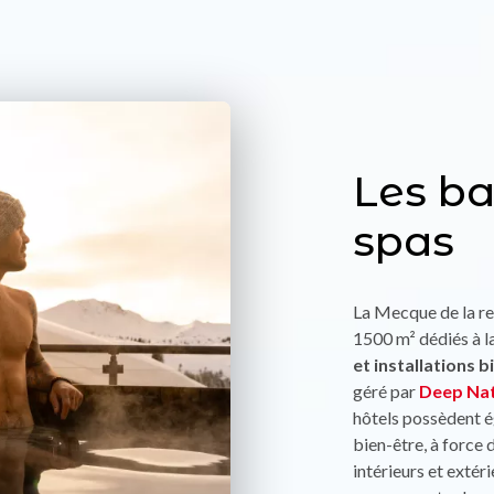
Les ba
spas
La Mecque de la re
1500 m² dédiés à 
et installations 
géré par
Deep Na
hôtels possèdent 
bien-être, à force
intérieurs et extér