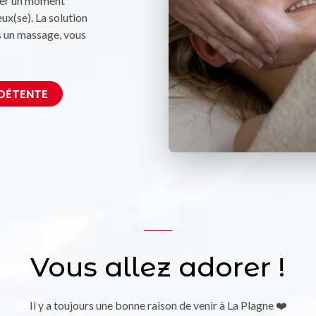
ager un moment
ux(se). La solution
s un massage, vous
 DÉTENTE
Vous allez adorer !
Il y a toujours une bonne raison de venir à La Plagne ❤️