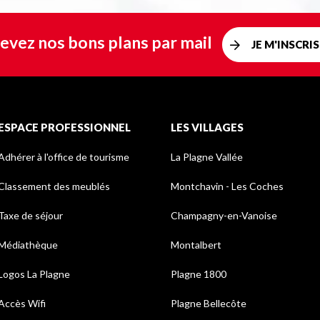
evez nos bons plans par mail
JE M'INSCRIS
ESPACE PROFESSIONNEL
LES VILLAGES
Adhérer à l'office de tourisme
La Plagne Vallée
Classement des meublés
Montchavin - Les Coches
Taxe de séjour
Champagny-en-Vanoise
Médiathèque
Montalbert
Logos La Plagne
Plagne 1800
Accès Wifi
Plagne Bellecôte