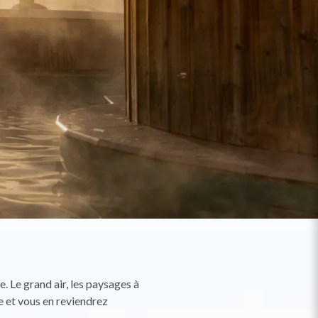
. Le grand air, les paysages à
e et vous en reviendrez