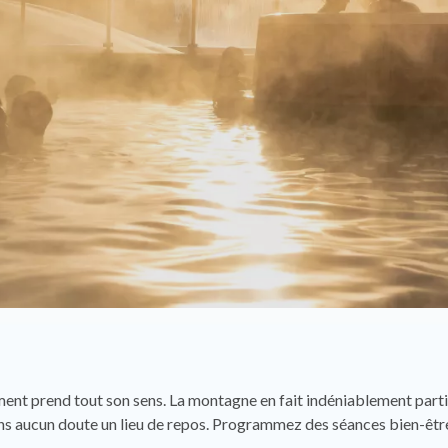
ment prend tout son sens. La montagne en fait indéniablement partie
sans aucun doute un lieu de repos. Programmez des séances bien-êtr