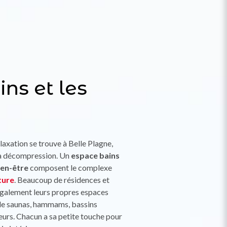
ins et les
laxation se trouve à Belle Plagne,
la décompression. Un
espace bains
bien-être
composent le complexe
ture
. Beaucoup de résidences et
également leurs propres espaces
 de saunas, hammams, bassins
ieurs. Chacun a sa petite touche pour