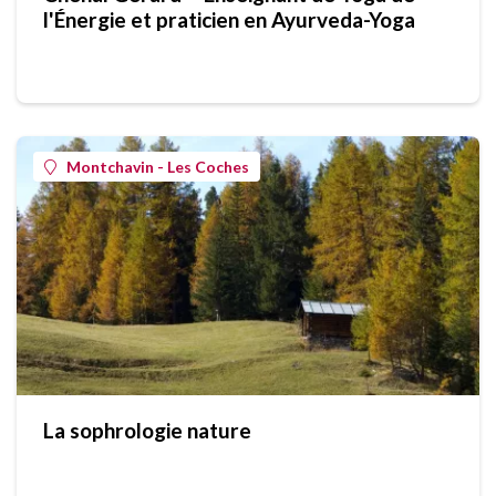
l'Énergie et praticien en Ayurveda-Yoga
Montchavin - Les Coches
La sophrologie nature