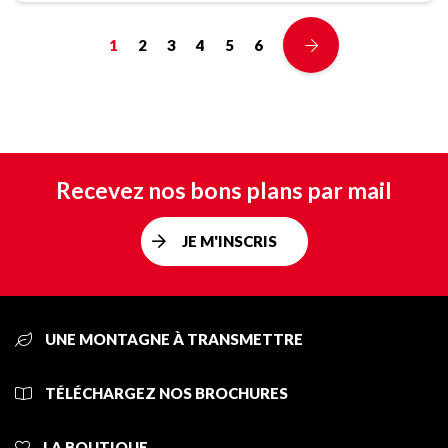
1
2
3
4
5
6
Recevez nos bons plans par mail
JE M'INSCRIS
UNE MONTAGNE À TRANSMETTRE
TÉLÉCHARGEZ NOS BROCHURES
LA BOUTIQUE