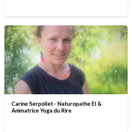
(Essenscio)
Carine Serpollet - Naturopathe EI &
Animatrice Yoga du Rire