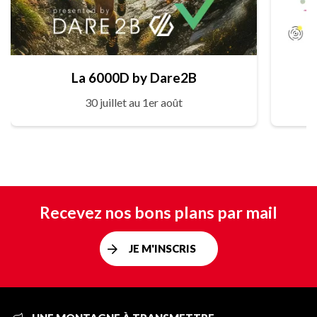
La 6000D by Dare2B
30 juillet au 1er août
Recevez nos bons plans par mail
JE M'INSCRIS