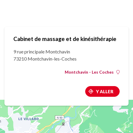
Cabinet de massage et de kinésithérapie
9 rue principale Montchavin
73210 Montchavin-les-Coches
Montchavin - Les Coches
Y ALLER