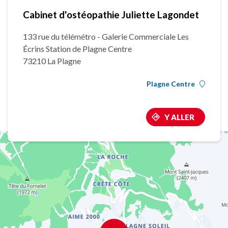
Cabinet d'ostéopathie Juliette Lagondet
133 rue du télémétro - Galerie Commerciale Les
Écrins Station de Plagne Centre
73210 La Plagne
Plagne Centre
Y ALLER