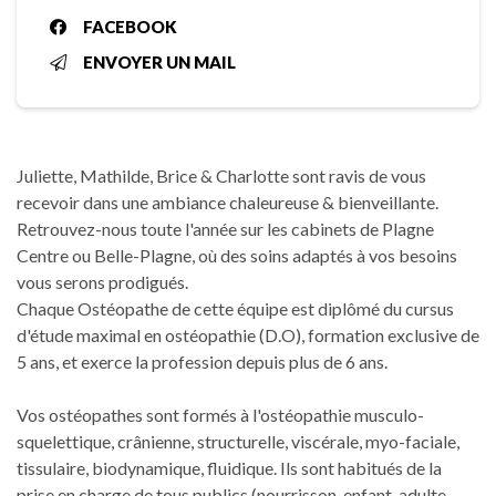
FACEBOOK
ENVOYER UN MAIL
Juliette, Mathilde, Brice & Charlotte sont ravis de vous
recevoir dans une ambiance chaleureuse & bienveillante.
Retrouvez-nous toute l'année sur les cabinets de Plagne
Centre ou Belle-Plagne, où des soins adaptés à vos besoins
vous serons prodigués.
Chaque Ostéopathe de cette équipe est diplômé du cursus
d'étude maximal en ostéopathie (D.O), formation exclusive de
5 ans, et exerce la profession depuis plus de 6 ans.
Vos ostéopathes sont formés à l'ostéopathie musculo-
squelettique, crânienne, structurelle, viscérale, myo-faciale,
tissulaire, biodynamique, fluidique. Ils sont habitués de la
prise en charge de tous publics (nourrisson, enfant, adulte,