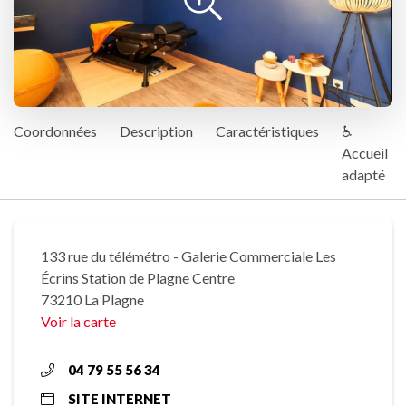
Coordonnées
Description
Caractéristiques
♿
Accueil
adapté
133 rue du télémétro - Galerie Commerciale Les
Écrins Station de Plagne Centre
73210 La Plagne
Voir la carte
04 79 55 56 34
SITE INTERNET