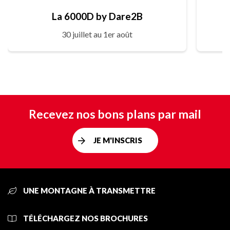
La 6000D by Dare2B
30 juillet au 1er août
Recevez nos bons plans par mail
JE M'INSCRIS
UNE MONTAGNE À TRANSMETTRE
TÉLÉCHARGEZ NOS BROCHURES