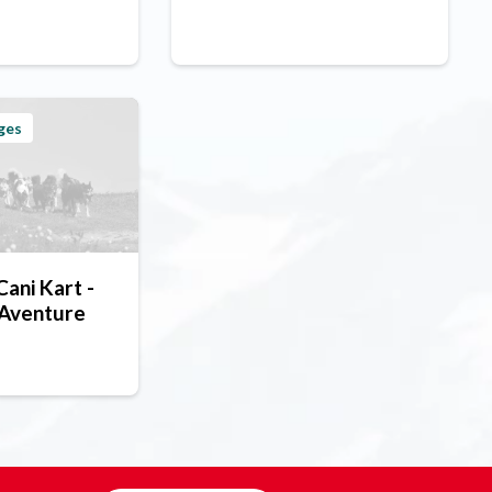
ges
Cani Kart -
 Aventure