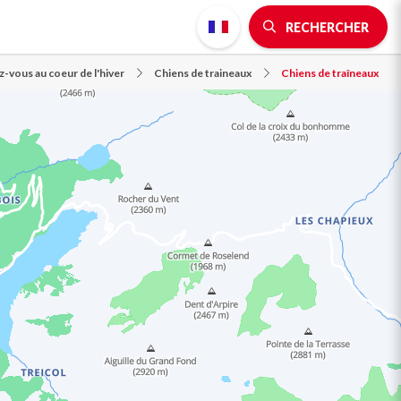
RECHERCHER
-vous au coeur de l'hiver
Chiens de traineaux
Chiens de traîneaux