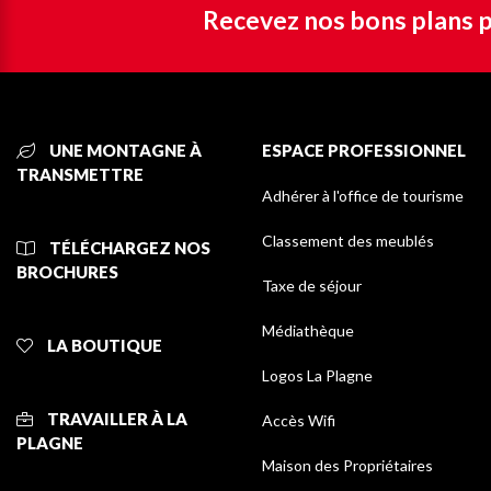
Recevez nos bons plans p
UNE MONTAGNE À
ESPACE PROFESSIONNEL
TRANSMETTRE
Adhérer à l'office de tourisme
Classement des meublés
TÉLÉCHARGEZ NOS
BROCHURES
Taxe de séjour
Médiathèque
LA BOUTIQUE
Logos La Plagne
TRAVAILLER À LA
Accès Wifi
PLAGNE
Maison des Propriétaires