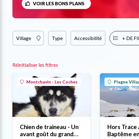
VOIR LES BONS PLANS
Village
Type
Accessibilité
+ DE F
Réinitialiser les filtres
Montchavin - Les Coches
Plagne Villa
Chien de traineau - Un
Hors Trace 
avant goût du grand
Baptême en