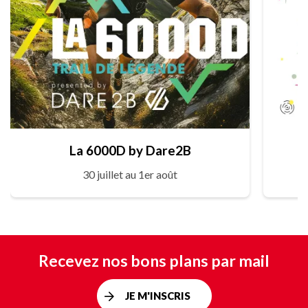
La 6000D by Dare2B
30 juillet au 1er août
Recevez nos bons plans par mail
JE M'INSCRIS