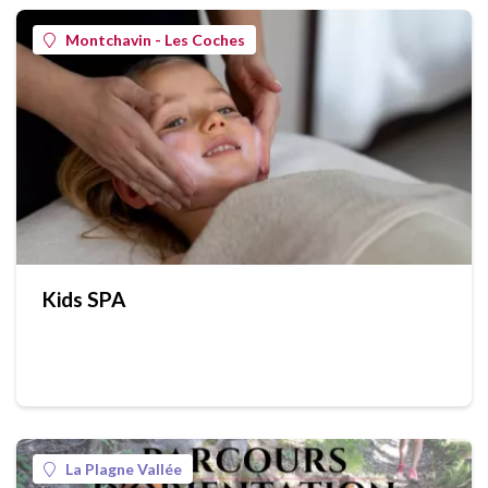
Montchavin - Les Coches
Kids SPA
La Plagne Vallée