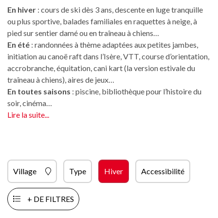
En hiver
: cours de ski dès 3 ans, descente en luge tranquille
ou plus sportive, balades familiales en raquettes à neige, à
pied sur sentier damé ou en traîneau à chiens…
En été
: randonnées à thème adaptées aux petites jambes,
initiation au canoë raft dans l’Isère, VTT, course d’orientation,
accrobranche, équitation, cani kart (la version estivale du
traîneau à chiens), aires de jeux…
En toutes saisons
: piscine, bibliothèque pour l’histoire du
soir, cinéma…
Lire la suite...
Village
Type
Hiver
Accessibilité
+ DE FILTRES