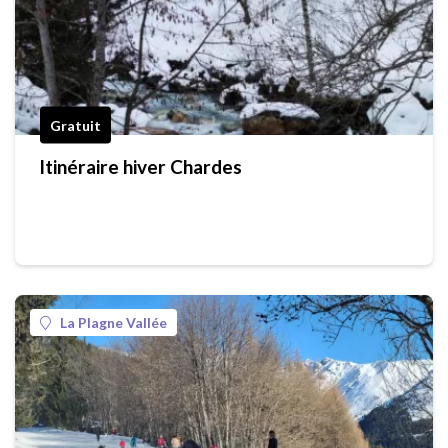
Gratuit
Itinéraire hiver Chardes
La Plagne Vallée