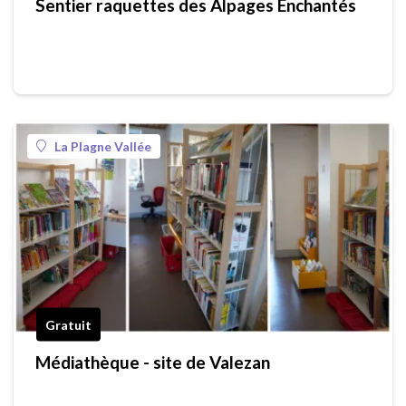
Sentier raquettes des Alpages Enchantés
La Plagne Vallée
Gratuit
Médiathèque - site de Valezan