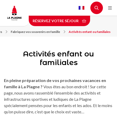
Aller
au
contenu
RÉSERVEZ VOTRE SÉJOUR
principal
és
Fabriquez vos souvenirs en famille
Activités enfant ou familiales
Activités enfant ou
familiales
En pleine préparation de vos prochaines vacances en
famille à La Plagne ?
Vous êtes au bon endroit ! Sur cette
page, nous avons rassemblé l’ensemble des activités et
infrastructures sportives et ludiques de La Plagne
spécialement pensées pour les enfants et les ados. Et le moins
qu’on puisse dire, c’est que le choix est vaste…