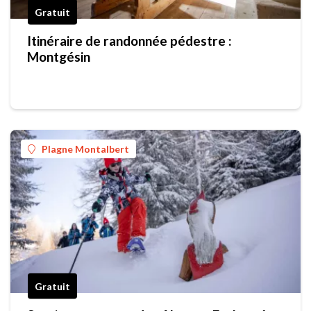
Gratuit
Itinéraire de randonnée pédestre :
Montgésin
Plagne Montalbert
Gratuit