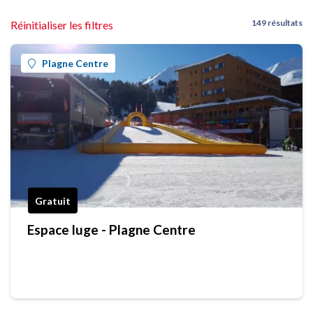
149 résultats
Réinitialiser les filtres
Plagne Centre
Gratuit
Espace luge - Plagne Centre