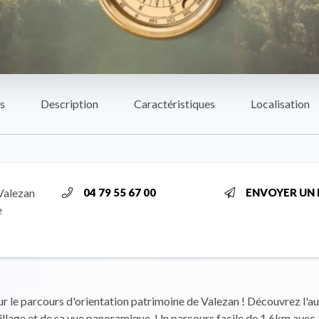
s
Description
Caractéristiques
Localisation
Valezan
04 79 55 67 00
ENVOYER UN 
e
r le parcours d'orientation patrimoine de Valezan ! Découvrez l'au
village et de sa vue panoramique. Un parcours facile de 1,6km av