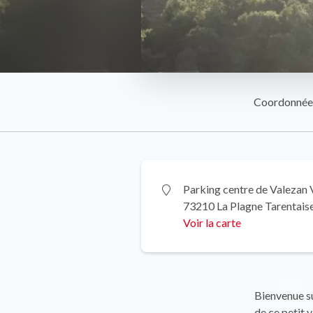
Coordonnée
Parking centre de Valezan 
73210 La Plagne Tarentais
Voir la carte
Bienvenue su
de ce petit 