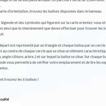
.
arte d'orientation, trouvez les balises disposées dans le hameau.
la légende et des symboles qui figurent sur la carte orientez-vous e
on ainsi que le cheminement que devez effectuer pour trouver les b
ué.
départ est représenté par un triangle et chaque balise par un cercle
t au centre de chaque cercle que se situe un élément caractéristiqu
, angle clôture, arbre..) et sur lequel la balise se situe. Sur chaque ba
de vous permettra de vérifier votre emplacement et de lire les ex
ntes.
et trouvez les 6 balises !
iculté