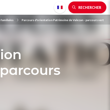
RECHERCHER
 familiales
Parcours d'orientation Patrimoine de Valezan - parcours vert
tion
 parcours