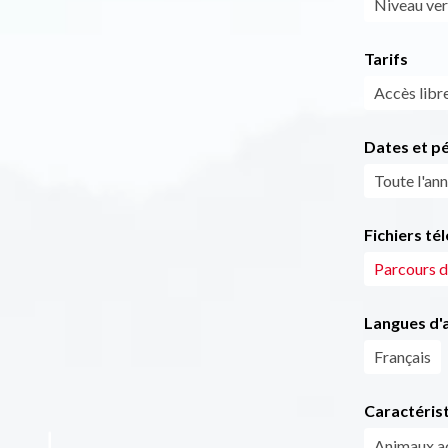
Niveau vert
Tarifs
Accès libre
Dates et p
Toute l'ann
Fichiers té
Parcours d
Langues d'a
Français
Caractéris
Animaux a