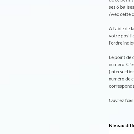
ses 6 balises
Avec cette c
A l'aide de 
votre positi
l'ordre indiq
Le point de 
numéro. C'es
(intersection
numéro de co
corresponda
Ouvrez l’œil 
Niveau diff