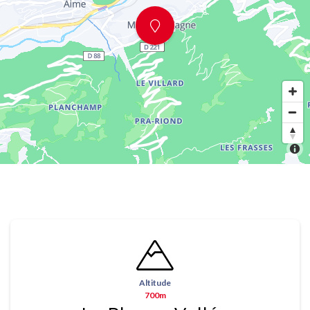
Altitude
700m