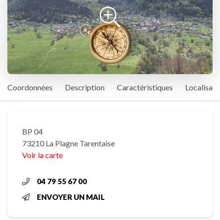
Coordonnées
Description
Caractéristiques
Localisati
BP 04
73210 La Plagne Tarentaise
Voir la carte
04 79 55 67 00
ENVOYER UN MAIL