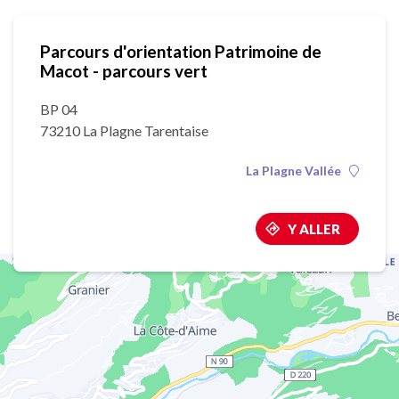
Parcours d'orientation Patrimoine de
Macot - parcours vert
BP 04
73210 La Plagne Tarentaise
La Plagne Vallée
Y ALLER