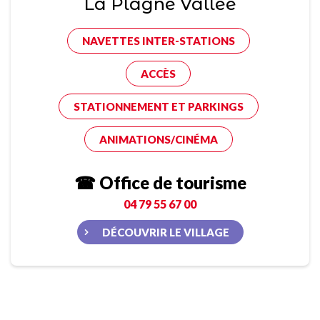
La Plagne Vallée
NAVETTES INTER-STATIONS
ACCÈS
STATIONNEMENT ET PARKINGS
ANIMATIONS/CINÉMA
☎ Office de tourisme
04 79 55 67 00
DÉCOUVRIR LE VILLAGE