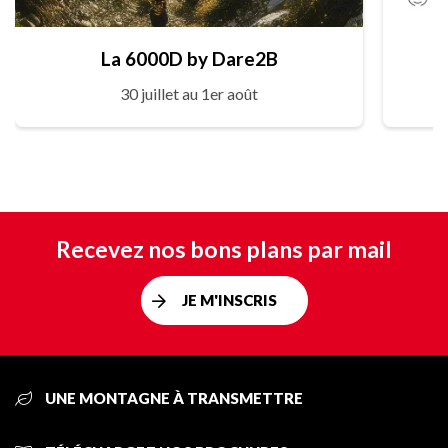
La 6000D by Dare2B
30 juillet au 1er août
Recevez nos bons plans par mail
JE M'INSCRIS
UNE MONTAGNE À TRANSMETTRE