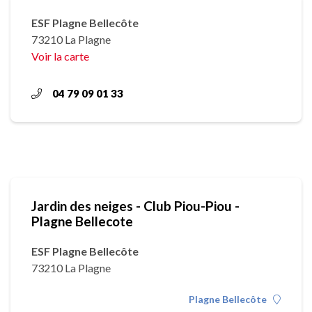
ESF Plagne Bellecôte
73210 La Plagne
Voir la carte
04 79 09 01 33
Jardin des neiges - Club Piou-Piou -
Plagne Bellecote
ESF Plagne Bellecôte
73210 La Plagne
Plagne Bellecôte