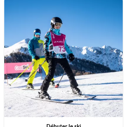
Débuter le ski