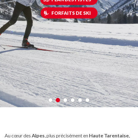
FORFAITS DE SKI
Au cœur des
Alpes
, plus précisément en
Haute Tarentaise
,