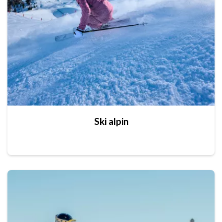
Ski alpin