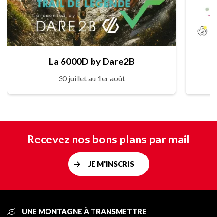
La 6000D by Dare2B
30 juillet au 1er août
Recevez nos bons plans par mail
JE M'INSCRIS
UNE MONTAGNE À TRANSMETTRE