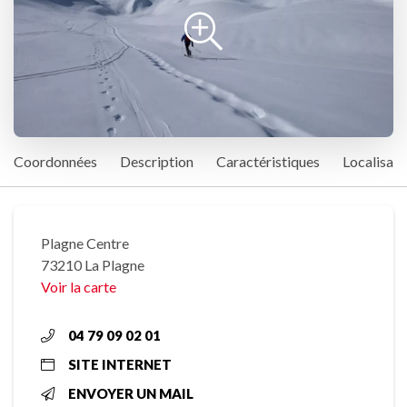
Coordonnées
Description
Caractéristiques
Localisati
Plagne Centre
73210 La Plagne
Voir la carte
04 79 09 02 01
SITE INTERNET
ENVOYER UN MAIL