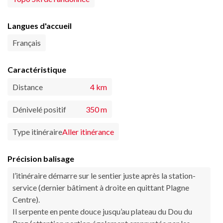
Langues d'accueil
Français
Caractéristique
Distance
4 km
Dénivelé positif
350 m
Type itinéraire
Aller itinérance
Précision balisage
l’itinéraire démarre sur le sentier juste après la station-
service (dernier bâtiment à droite en quittant Plagne
Centre).
Il serpente en pente douce jusqu’au plateau du Dou du