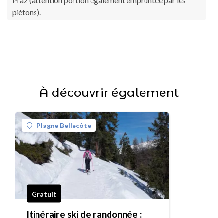
Praz (attention portion également empruntée par les
piétons).
À découvrir également
Plagne Bellecôte
Gratuit
Itinéraire ski de randonnée :