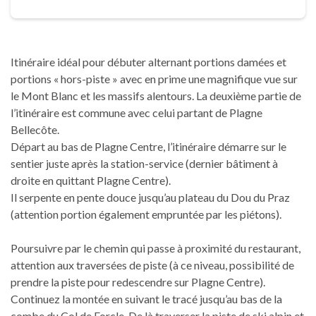
Itinéraire idéal pour débuter alternant portions damées et
portions « hors-piste » avec en prime une magnifique vue sur
le Mont Blanc et les massifs alentours. La deuxième partie de
l’itinéraire est commune avec celui partant de Plagne
Bellecôte.
Départ au bas de Plagne Centre, l’itinéraire démarre sur le
sentier juste après la station-service (dernier bâtiment à
droite en quittant Plagne Centre).
Il serpente en pente douce jusqu’au plateau du Dou du Praz
(attention portion également empruntée par les piétons).
Poursuivre par le chemin qui passe à proximité du restaurant,
attention aux traversées de piste (à ce niveau, possibilité de
prendre la piste pour redescendre sur Plagne Centre).
Continuez la montée en suivant le tracé jusqu’au bas de la
combe du Col de Forcle. De là traverser la piste de ski alpin et