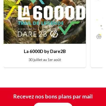
La 6000D by Dare2B
30 juillet au 1er août
Recevez nos bons plans par mail