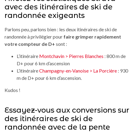
avec des itinéraires de ski de
randonnée exigeants
Parlons peu, parlons bien : les deux itinéraires de ski de
randonnée à privilégier pour
faire grimper rapidement
votre compteur de D+
sont :
L’itinéraire
Montchavin > Pierres Blanches
: 800 m de
D+ pour 6 km d’ascension
L’itinéraire
Champagny-en-Vanoise > La Porcière
: 930
m de D+ pour 6 km d’ascension.
Kudos !
Essayez-vous aux conversions sur
des itinéraires de ski de
randonnée avec de la pente