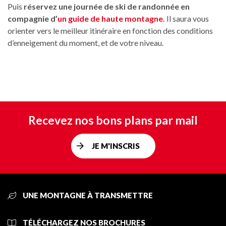
Puis
réservez une journée de ski de randonnée en
compagnie d’
un guide de haute montagne
.
Il saura vous
orienter vers le meilleur itinéraire en fonction des conditions
d’enneigement du moment, et de votre niveau.
Recevez nos bons plans par mail
JE M'INSCRIS
UNE MONTAGNE À TRANSMETTRE
TÉLÉCHARGEZ NOS BROCHURES