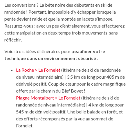
Les conversions ? La bête noire des débutants en ski de
randonnée ! Pourtant, impossible d’y échapper lorsque la
pente devient raide et que la montée en lacets s’impose.
Rassurez-vous : avec un peu d’entraînement, vous effectuerez
cette manipulation en deux temps trois mouvements, sans
réfléchir.
Voici trois idées d’itinéraires pour
peaufiner votre
technique dans un environnement sécurisé
:
La Roche > Le Fornelet
(itinéraire de ski de randonnée
de niveau intermédiaire) | 3,5 km de long pour 485 m de
dénivelé positif. Coup de cœur pour le cadre magnifique
offert par le chemin du Bief Bovet !
Plagne Montalbert > Le Fornelet
(itinéraire de ski de
randonnée de niveau intermédiaire) | 4 km de long pour
545 m de dénivelé positif. Une belle balade en forêt, et
des efforts récompensés par la vue au sommet de
Fornelet.