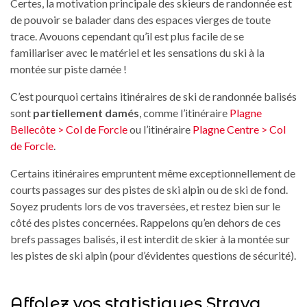
Certes, la motivation principale des skieurs de randonnée est
de pouvoir se balader dans des espaces vierges de toute
trace. Avouons cependant qu’il est plus facile de se
familiariser avec le matériel et les sensations du ski à la
montée sur piste damée !
C’est pourquoi certains itinéraires de ski de randonnée balisés
sont
partiellement damés
, comme l’itinéraire
Plagne
Bellecôte > Col de Forcle
ou l’itinéraire
Plagne Centre > Col
de Forcle
.
Certains itinéraires empruntent même exceptionnellement de
courts passages sur des pistes de ski alpin ou de ski de fond.
Soyez prudents lors de vos traversées, et restez bien sur le
côté des pistes concernées. Rappelons qu’en dehors de ces
brefs passages balisés, il est interdit de skier à la montée sur
les pistes de ski alpin (pour d’évidentes questions de sécurité).
Affolez vos statistiques Strava