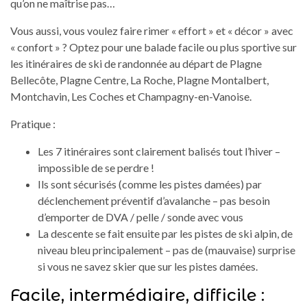
qu’on ne maîtrise pas…
Vous aussi, vous voulez faire rimer « effort » et « décor » avec
« confort » ? Optez pour une balade facile ou plus sportive sur
les itinéraires de ski de randonnée au départ de Plagne
Bellecôte, Plagne Centre, La Roche, Plagne Montalbert,
Montchavin, Les Coches et Champagny-en-Vanoise.
Pratique :
Les 7 itinéraires sont clairement balisés tout l’hiver –
impossible de se perdre !
Ils sont sécurisés (comme les pistes damées) par
déclenchement préventif d’avalanche – pas besoin
d’emporter de DVA / pelle / sonde avec vous
La descente se fait ensuite par les pistes de ski alpin, de
niveau bleu principalement – pas de (mauvaise) surprise
si vous ne savez skier que sur les pistes damées.
Facile, intermédiaire, difficile :