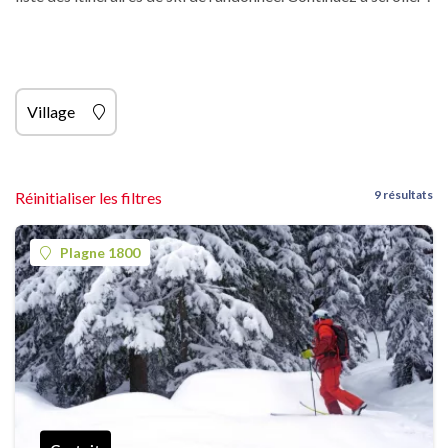
Village
9 résultats
Réinitialiser les filtres
Plagne 1800