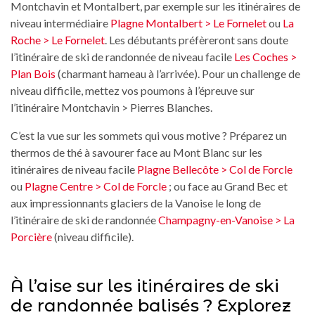
Montchavin et Montalbert, par exemple sur les itinéraires de
niveau intermédiaire
Plagne Montalbert > Le Fornelet
ou
La
Roche > Le Fornelet
. Les débutants préfèreront sans doute
l’itinéraire de ski de randonnée de niveau facile
Les Coches >
Plan Bois
(charmant hameau à l’arrivée). Pour un challenge de
niveau difficile, mettez vos poumons à l’épreuve sur
l’itinéraire Montchavin > Pierres Blanches.
C’est la vue sur les sommets qui vous motive ? Préparez un
thermos de thé à savourer face au Mont Blanc sur les
itinéraires de niveau facile
Plagne Bellecôte > Col de Forcle
ou
Plagne Centre > Col de Forcle
; ou face au Grand Bec et
aux impressionnants glaciers de la Vanoise le long de
l’itinéraire de ski de randonnée
Champagny-en-Vanoise > La
Porcière
(niveau difficile).
À l’aise sur les itinéraires de ski
de randonnée balisés ? Explorez