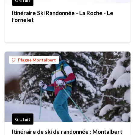
Gratuit
Itinéraire Ski Randonnée - La Roche - Le
Fornelet
Plagne Montalbert
Gratuit
Itinéraire de ski de randonnée : Montalbert