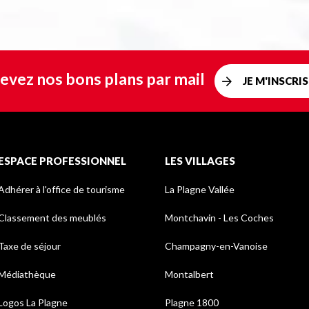
evez nos bons plans par mail
JE M'INSCRIS
ESPACE PROFESSIONNEL
LES VILLAGES
Adhérer à l'office de tourisme
La Plagne Vallée
Classement des meublés
Montchavin - Les Coches
Taxe de séjour
Champagny-en-Vanoise
Médiathèque
Montalbert
Logos La Plagne
Plagne 1800