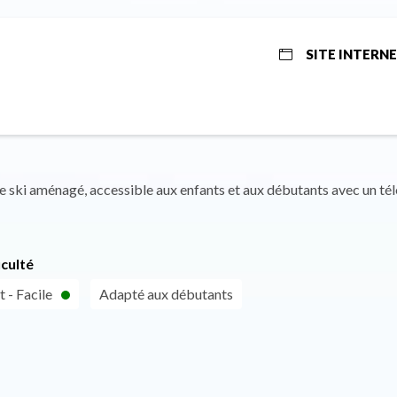
SITE INTERN
 ski aménagé, accessible aux enfants et aux débutants avec un télé
iculté
 - Facile
Adapté aux débutants