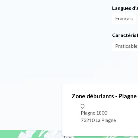
Langues d'a
Français
Caractéris
Praticable
Zone débutants - Plagne
Plagne 1800
73210 La Plagne