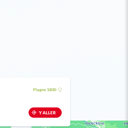
Plagne 1800
Y ALLER