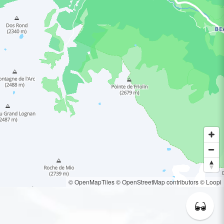
© OpenMapTiles
© OpenStreetMap contributors
© Loopi