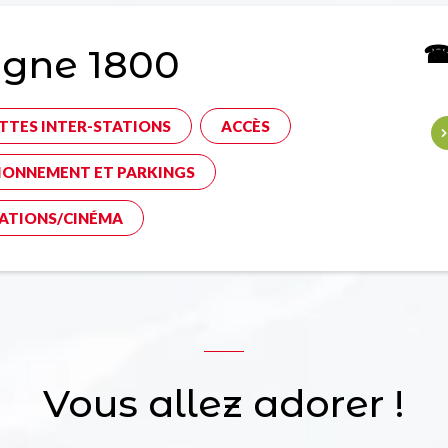
☎ 
agne 1800
TTES INTER-STATIONS
ACCÈS
IONNEMENT ET PARKINGS
ATIONS/CINÉMA
Vous allez adorer !