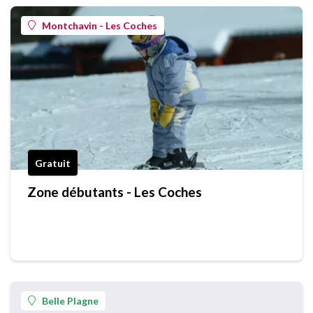
Montchavin - Les Coches
Gratuit
Zone débutants - Les Coches
Belle Plagne