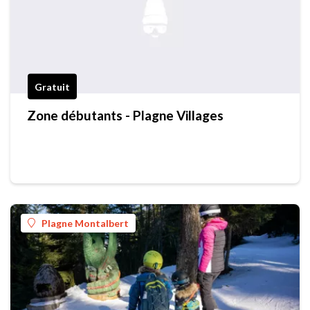
Gratuit
Zone débutants - Plagne Villages
Plagne Montalbert