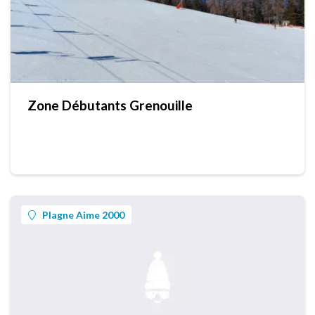
Zone Débutants Grenouille
Plagne Aime 2000