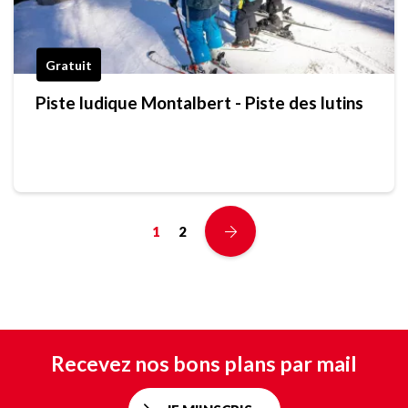
Gratuit
Piste ludique Montalbert - Piste des lutins
1
2
Recevez nos bons plans par mail