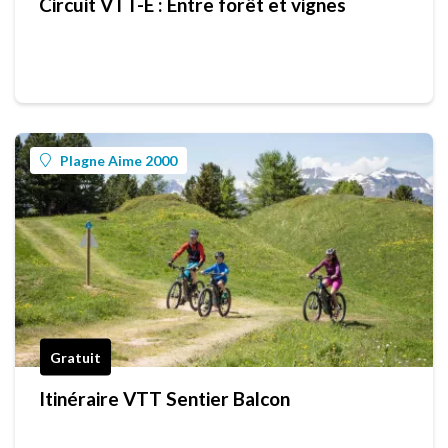
Circuit VTT-E : Entre forêt et vignes
Plagne Aime 2000
Gratuit
Itinéraire VTT Sentier Balcon