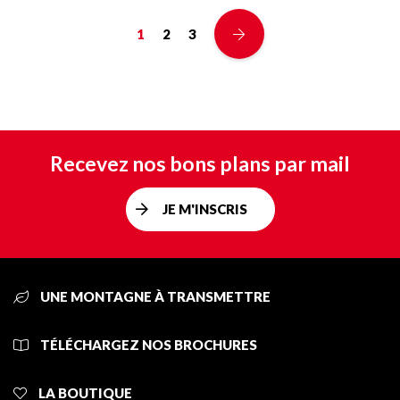
1
2
3
Recevez nos bons plans par mail
JE M'INSCRIS
UNE MONTAGNE À TRANSMETTRE
TÉLÉCHARGEZ NOS BROCHURES
LA BOUTIQUE