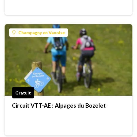
Champagny en Vanoise
Gratuit
Circuit VTT-AE : Alpages du Bozelet