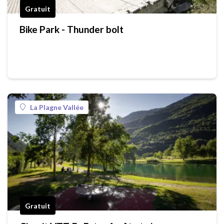
Gratuit
Bike Park - Thunder bolt
La Plagne Vallée
Gratuit