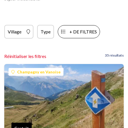
Village
Type
+ DE FILTRES
35 résultats
Réinitialiser les filtres
Champagny en Vanoise