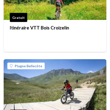
Gratuit
Itinéraire VTT Bois Croizelin
Plagne Bellecôte