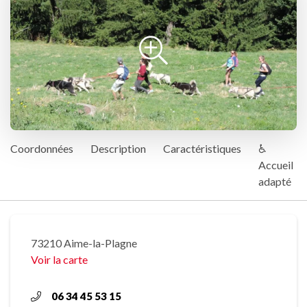
Coordonnées
Description
Caractéristiques
♿
Accueil
adapté
73210 Aime-la-Plagne
Voir la carte
06 34 45 53 15