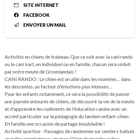
SITE INTERNET
FACEBOOK
ENVOYER UN MAIL
Activités en chiens de traineau. Que ce soit avec la cani rando
ou le cani kart, en individuel ou en famille, chacun sera séduit
par notre meute de Groenlandais !
CANI RANDO : Le chien est un allié dans les montées… dans
les descentes, un facteur d'émotions plus intenses…
Pour les enfants notamment, ce sera la possibilité de passer
une journée entourés de chiens, de découvrir la vie de la meute
et d'apprendre les rudiments de l'éducation canine avec un
accent particulier sur la pédagogie du tandem enfant-chien.
En famille une occasion de partage inoubliable !
Activité sportive - Passages de randonnée sur sentiers balisés
en milieu montagneux, environ 10 km de marche active.