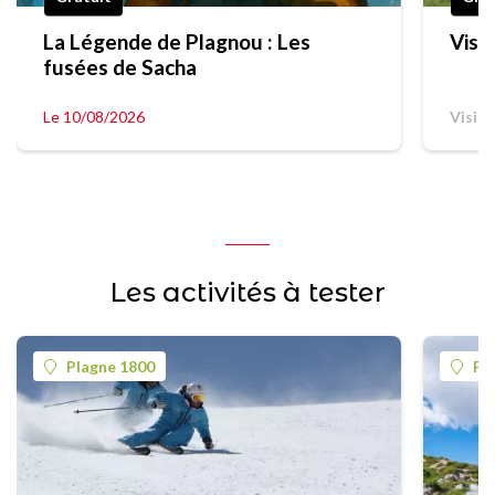
La Légende de Plagnou : Les
Visi
fusées de Sacha
Le 10/08/2026
Visit
Les activités à tester
Plagne 1800
Pl