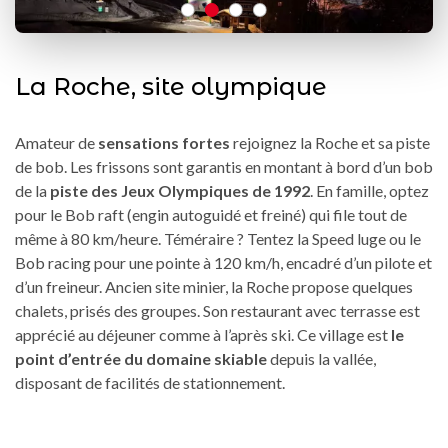
La Roche, site olympique
Amateur de
sensations fortes
rejoignez la Roche et sa piste
de bob. Les frissons sont garantis en montant à bord d’un bob
de la
piste des Jeux Olympiques de 1992
. En famille, optez
pour le Bob raft (engin autoguidé et freiné) qui file tout de
même à 80 km/heure. Téméraire ? Tentez la Speed luge ou le
Bob racing pour une pointe à 120 km/h, encadré d’un pilote et
d’un freineur. Ancien site minier, la Roche propose quelques
chalets, prisés des groupes. Son restaurant avec terrasse est
apprécié au déjeuner comme à l’après ski. Ce village est
le
point d’entrée du domaine skiable
depuis la vallée,
disposant de facilités de stationnement.