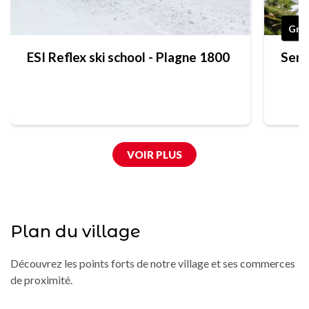
Grat
ESI Reflex ski school - Plagne 1800
Sent
VOIR PLUS
Plan du village
Découvrez les points forts de notre village et ses commerces
de proximité.