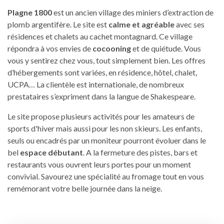
Plagne 1800
est un ancien village des miniers d’extraction de
plomb argentifère. Le site est
calme et agréable
avec ses
résidences et chalets au cachet montagnard. Ce village
répondra à vos envies de
cocooning
et de quiétude. Vous
vous y sentirez chez vous, tout simplement bien. Les offres
d’hébergements sont variées, en résidence, hôtel, chalet,
UCPA… La clientèle est internationale, de nombreux
prestataires s’expriment dans la langue de Shakespeare.
Le site propose plusieurs activités pour les amateurs de
sports d'hiver mais aussi pour les non skieurs. Les enfants,
seuls ou encadrés par un moniteur pourront évoluer dans le
bel
espace débutant
. A la fermeture des pistes, bars et
restaurants vous ouvrent leurs portes pour un moment
convivial. Savourez une spécialité au fromage tout en vous
remémorant votre belle journée dans la neige.