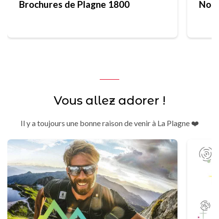
Brochures de Plagne 1800
Nos 
Vous allez adorer !
Il y a toujours une bonne raison de venir à La Plagne ❤️