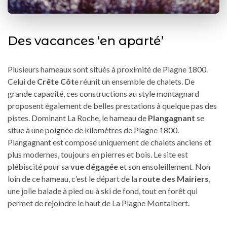
Des vacances ‘en aparté’
Plusieurs hameaux sont situés à proximité de Plagne 1800.
Celui de
Crête Côt
e réunit un ensemble de chalets. De
grande capacité, ces constructions au style montagnard
proposent également de belles prestations à quelque pas des
pistes. Dominant La Roche, le hameau de
Plangagnant
se
situe à une poignée de kilomètres de Plagne 1800.
Plangagnant est composé uniquement de chalets anciens et
plus modernes, toujours en pierres et bois. Le site est
plébiscité pour sa
vue dégagée
et son ensoleillement. Non
loin de ce hameau, c’est le départ de la
route des Mairiers
,
une jolie balade à pied ou à ski de fond, tout en forêt qui
permet de rejoindre le haut de La Plagne Montalbert.