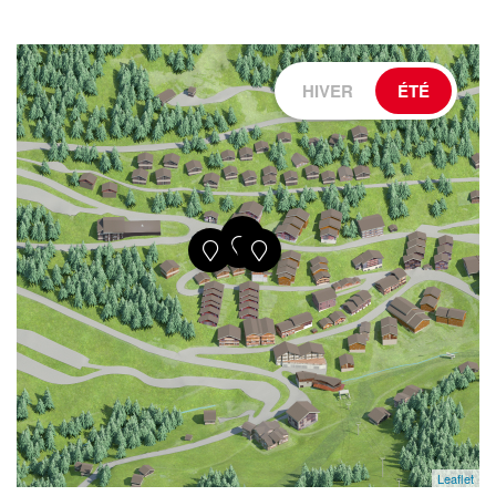
HIVER
ÉTÉ
Leaflet