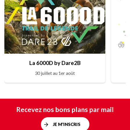
La 6000D by Dare2B
30 juillet au 1er août
Recevez nos bons plans par mail
JE M'INSCRIS