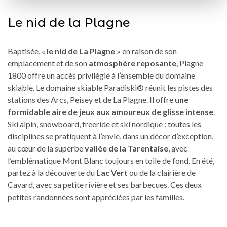
Le nid de la Plagne
Baptisée, «
le nid de La Plagne
» en raison de son
emplacement et de son
atmosphère reposante
, Plagne
1800 offre un accès privilégié à l’ensemble du domaine
skiable. Le domaine skiable Paradiski® réunit les pistes des
stations des Arcs, Peisey et de La Plagne. Il offre
une
formidable aire de jeux aux amoureux de glisse intense
.
Ski alpin, snowboard, freeride et ski nordique : toutes les
disciplines se pratiquent à l’envie, dans un décor d’exception,
au cœur de la superbe
vallée de la Tarentaise
, avec
l’emblématique Mont Blanc toujours en toile de fond. En été,
partez à la découverte du
Lac Vert
ou de la clairière de
Cavard, avec sa petite rivière et ses barbecues. Ces deux
petites randonnées sont appréciées par les familles.