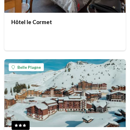
Hôtel le Cormet
Belle Plagne