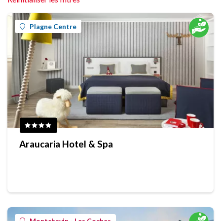
Plagne Centre
Araucaria Hotel & Spa
Montchavin - Les Coches