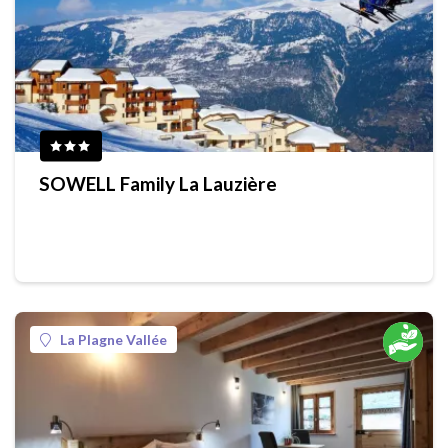
SOWELL Family La Lauzière
La Plagne Vallée