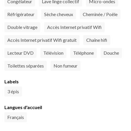
Congélateur
Lave linge collectif
Micro-ondes
Réfrigérateur
Sèche cheveux
Cheminée / Poêle
Double vitrage
Accès Internet privatif Wifi
Accès Internet privatif Wifi gratuit
Chaîne hifi
Lecteur DVD
Télévision
Téléphone
Douche
Toilettes séparées
Non fumeur
Labels
3 épis
Langues d'accueil
Français