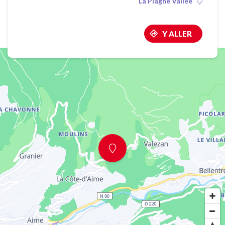
La Plagne Vallée
Y ALLER