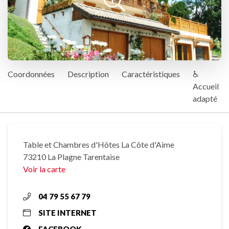
Coordonnées
Description
Caractéristiques
♿
Accueil
adapté
Table et Chambres d'Hôtes La Côte d'Aime
73210 La Plagne Tarentaise
Voir la carte
04 79 55 67 79
SITE INTERNET