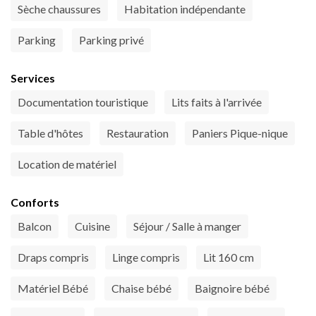
Sèche chaussures
Habitation indépendante
Parking
Parking privé
Services
Documentation touristique
Lits faits à l'arrivée
Table d'hôtes
Restauration
Paniers Pique-nique
Location de matériel
Conforts
Balcon
Cuisine
Séjour / Salle à manger
Draps compris
Linge compris
Lit 160 cm
Matériel Bébé
Chaise bébé
Baignoire bébé