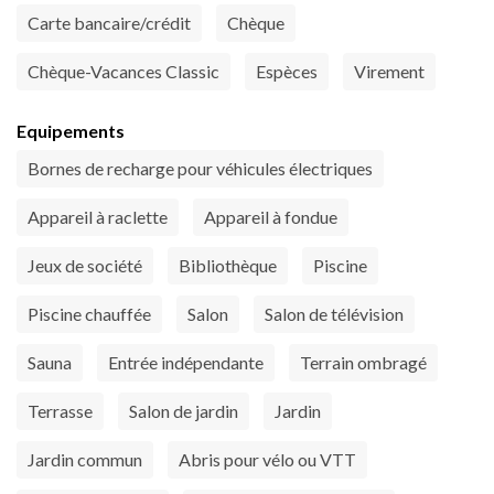
Carte bancaire/crédit
Chèque
Chèque-Vacances Classic
Espèces
Virement
Equipements
Bornes de recharge pour véhicules électriques
Appareil à raclette
Appareil à fondue
Jeux de société
Bibliothèque
Piscine
Piscine chauffée
Salon
Salon de télévision
Sauna
Entrée indépendante
Terrain ombragé
Terrasse
Salon de jardin
Jardin
Jardin commun
Abris pour vélo ou VTT