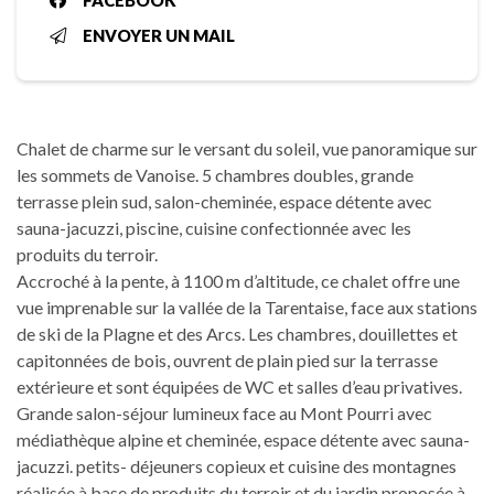
FACEBOOK
ENVOYER UN MAIL
Chalet de charme sur le versant du soleil, vue panoramique sur
les sommets de Vanoise. 5 chambres doubles, grande
terrasse plein sud, salon-cheminée, espace détente avec
sauna-jacuzzi, piscine, cuisine confectionnée avec les
produits du terroir.
Accroché à la pente, à 1100 m d’altitude, ce chalet offre une
vue imprenable sur la vallée de la Tarentaise, face aux stations
de ski de la Plagne et des Arcs. Les chambres, douillettes et
capitonnées de bois, ouvrent de plain pied sur la terrasse
extérieure et sont équipées de WC et salles d’eau privatives.
Grande salon-séjour lumineux face au Mont Pourri avec
médiathèque alpine et cheminée, espace détente avec sauna-
jacuzzi. petits- déjeuners copieux et cuisine des montagnes
réalisée à base de produits du terroir et du jardin proposée à