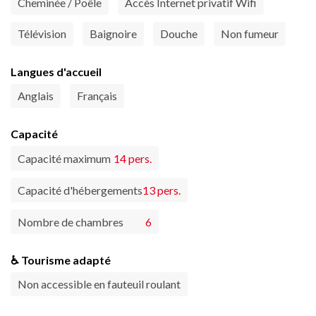
Cheminée / Poêle
Accès Internet privatif Wifi
Télévision
Baignoire
Douche
Non fumeur
Langues d'accueil
Anglais
Français
Capacité
Capacité maximum
14 pers.
Capacité d'hébergements
13 pers.
Nombre de chambres
6
♿ Tourisme adapté
Non accessible en fauteuil roulant