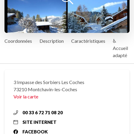
Coordonnées
Description
Caractéristiques
♿
Accueil
adapté
3 Impasse des Sorbiers Les Coches
73210 Montchavin-les-Coches
Voir la carte
00 33 6 72 71 08 20
SITE INTERNET
FACEBOOK