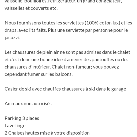
vaisselle, bouilloires, réfrigérateur, un grand congélateur,
vaisselles et couverts etc.
Nous fournissons toutes les serviettes (100% coton lux) et les
draps, avec lits faits. Plus une serviette par personne pour le
jacuzzi.
Les chaussures de plein air ne sont pas admises dans le chalet
et c’est donc une bonne idée d’amener des pantoufles ou des
chaussures d'intérieur. Chalet non-fumeur; vous pouvez
cependant fumer sur les balcons.
Casier de ski avec chauffes chaussures à ski dans le garage
Animaux non autorisés
Parking 3 places
Lave linge
2 Chaises hautes mise à votre disposition