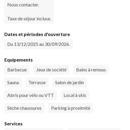
Nous contacter.
Taxe de séjour incluse.
Dates et périodes d'ouverture
Du 13/12/2025 au 30/09/2026.
Equipements
Barbecue
Jeux de société
Bains à remous
Sauna
Terrasse
Salon de jardin
Abris pour vélo ou VTT
Local à skis
Sèche chaussures
Parking à proximité
Services