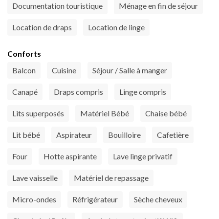
Documentation touristique
Ménage en fin de séjour
Location de draps
Location de linge
Conforts
Balcon
Cuisine
Séjour / Salle à manger
Canapé
Draps compris
Linge compris
Lits superposés
Matériel Bébé
Chaise bébé
Lit bébé
Aspirateur
Bouilloire
Cafetière
Four
Hotte aspirante
Lave linge privatif
Lave vaisselle
Matériel de repassage
Micro-ondes
Réfrigérateur
Sèche cheveux