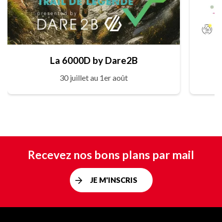
La 6000D by Dare2B
30 juillet au 1er août
Recevez nos bons plans par mail
JE M'INSCRIS